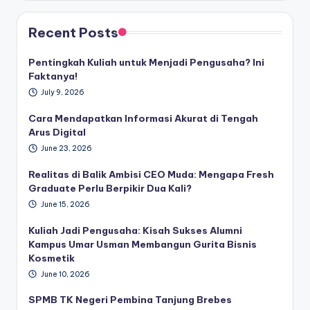
Recent Posts
Pentingkah Kuliah untuk Menjadi Pengusaha? Ini
Faktanya!
July 9, 2026
Cara Mendapatkan Informasi Akurat di Tengah
Arus Digital
June 23, 2026
Realitas di Balik Ambisi CEO Muda: Mengapa Fresh
Graduate Perlu Berpikir Dua Kali?
June 15, 2026
Kuliah Jadi Pengusaha: Kisah Sukses Alumni
Kampus Umar Usman Membangun Gurita Bisnis
Kosmetik
June 10, 2026
SPMB TK Negeri Pembina Tanjung Brebes