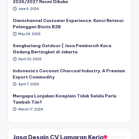
2026/2027 Resmi Dibuka
June 9, 2026
Omnichannel Customer Experience: Kunci Retensi
Pelanggan Bisnis B2B
May 24, 2026
Sangkuriang Outdoor | Jasa Pembersih Kaca
Gedung Bertingkat di Jakarta
April 20, 2026
Indonesia’s Coconut Charcoal Industry: A Premium
Export Commodity
April 7, 2026
Mengapa Lonjakan Komplain Tidak Selalu Perlu
Tambah Tim?
March 17, 2026
Jasa Desain CV Lamaran Kerja