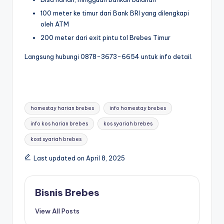
100 meter ke timur dari Bank BRI yang dilengkapi
oleh ATM
200 meter dari exit pintu tol Brebes Timur
Langsung hubungi 0878-3673-6654 untuk info detail.
Tags:
homestay harian brebes
info homestay brebes
info kos harian brebes
kos syariah brebes
kost syariah brebes
Last updated on April 8, 2025
Bisnis Brebes
View All Posts