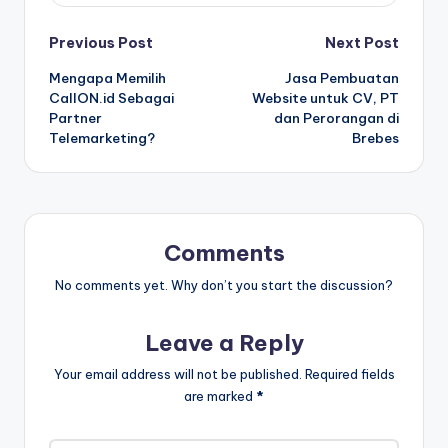
Post
Previous Post
Next Post
Mengapa Memilih
Jasa Pembuatan
navigation
CallON.id Sebagai
Website untuk CV, PT
Partner
dan Perorangan di
Telemarketing?
Brebes
Comments
No comments yet. Why don’t you start the discussion?
Leave a Reply
Your email address will not be published.
Required fields
are marked
*