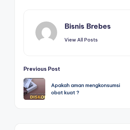
Bisnis Brebes
View All Posts
Post
Previous Post
navigation
Apakah aman mengkonsumsi
obat kuat ?