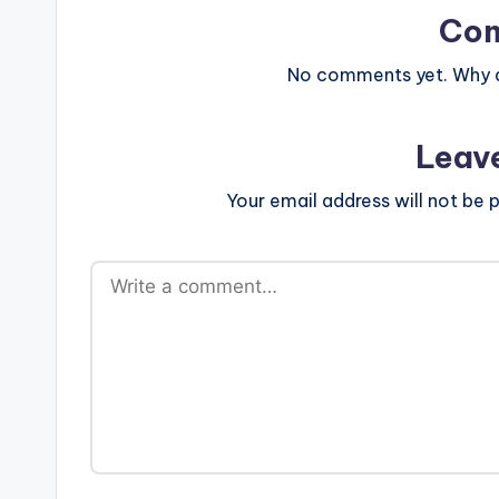
Co
No comments yet. Why do
Leav
Your email address will not be p