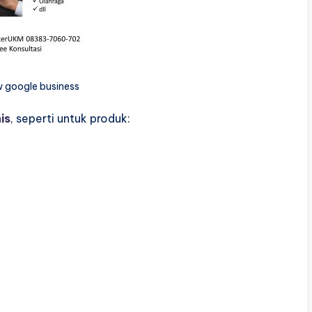
w google business
is
, seperti untuk produk: