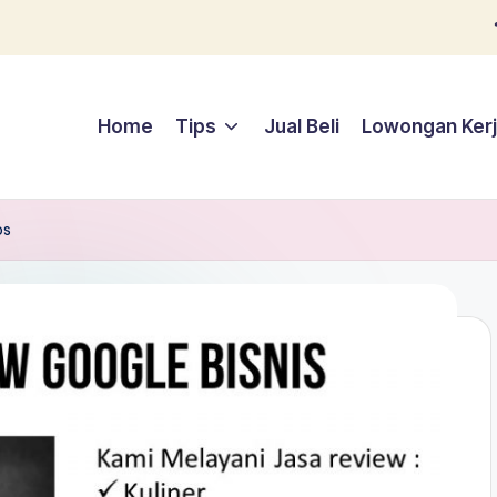
Home
Tips
Jual Beli
Lowongan Ker
ps