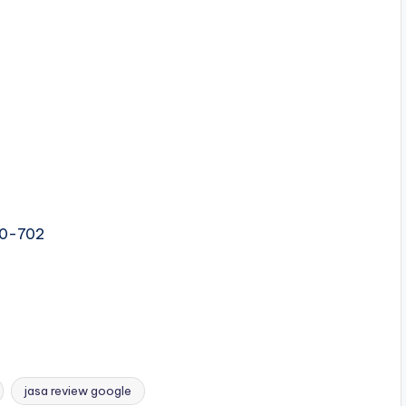
060-702
jasa review google