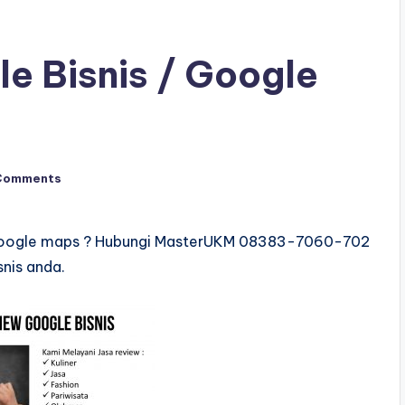
e Bisnis / Google
Comments
u google maps ? Hubungi MasterUKM 08383-7060-702
snis anda.