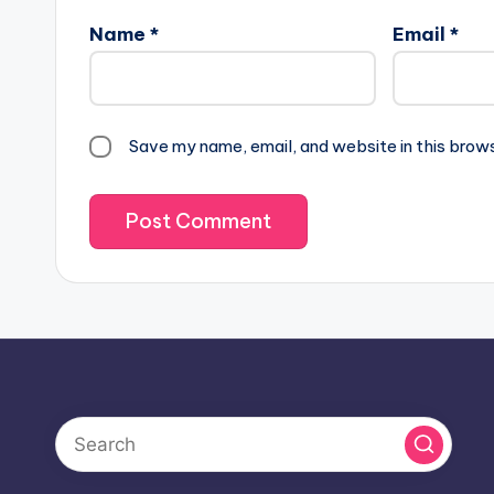
Name
*
Email
*
Save my name, email, and website in this brow