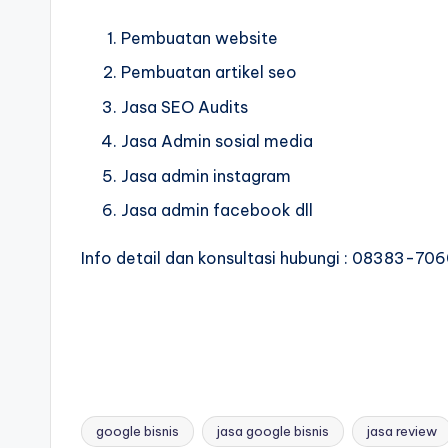
Pembuatan website
Pembuatan artikel seo
Jasa SEO Audits
Jasa Admin sosial media
Jasa admin instagram
Jasa admin facebook dll
Info detail dan konsultasi hubungi : 08383-7
google bisnis
jasa google bisnis
jasa review
Tags: