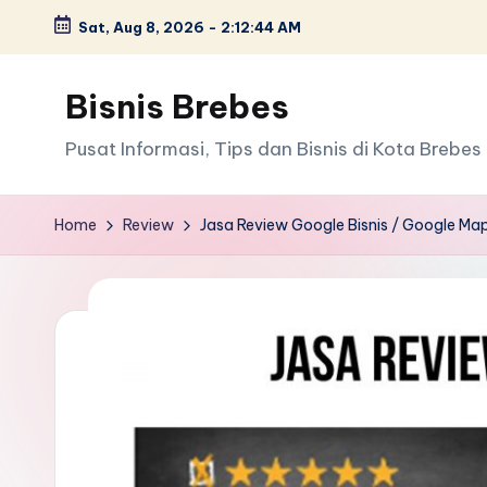
Sat, Aug 8, 2026
-
2:12:45 AM
Skip
to
Bisnis Brebes
content
Pusat Informasi, Tips dan Bisnis di Kota Brebes
Home
Review
Jasa Review Google Bisnis / Google Ma