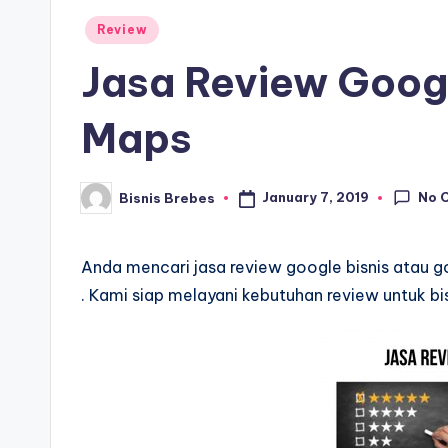
Posted
Review
in
Jasa Review Googl
Maps
No 
January 7, 2019
Bisnis Brebes
Posted
by
Anda mencari jasa review google bisnis ata
. Kami siap melayani kebutuhan review untuk bi