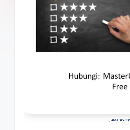
jasa revie