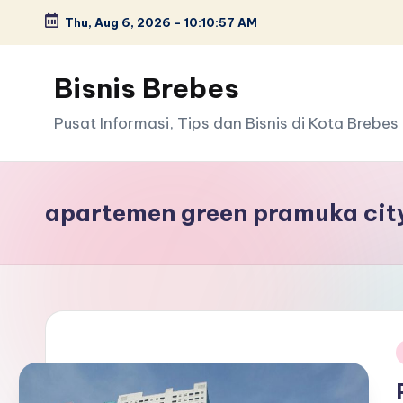
Thu, Aug 6, 2026
-
10:10:57 AM
Skip
to
Bisnis Brebes
content
Pusat Informasi, Tips dan Bisnis di Kota Brebes
apartemen green pramuka cit
i