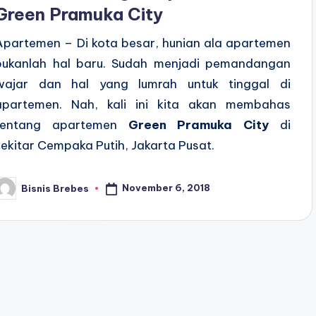
Green Pramuka City
Apartemen – Di kota besar, hunian ala apartemen
bukanlah hal baru. Sudah menjadi pemandangan
wajar dan hal yang lumrah untuk tinggal di
apartemen. Nah, kali ini kita akan membahas
tentang apartemen
Green Pramuka City
di
sekitar Cempaka Putih, Jakarta Pusat.
November 6, 2018
Bisnis Brebes
osted
y