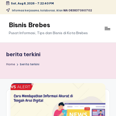
Sat, Aug 8, 2026
-
7:22:40 PM
Skip
Informasi kerjasama, kolaborasi, iklan
WA 083837060702
to
content
Bisnis Brebes
Pusat Informasi, Tips dan Bisnis di Kota Brebes
berita terkini
Home
berita terkini