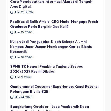
Cara Mendapatkan Informasi Akurat di Tengah
Arus Digital
June 23, 2026
Realitas di Balik Ambisi CEO Muda: Mengapa Fresh
Graduate Perlu Berpikir Dua Kali?
June 15, 2026
Kuliah Jadi Pengusaha: Kisah Sukses Alumni
Kampus Umar Usman Membangun Gurita Bisnis
Kosmetik
June 10, 2026
SPMB TK Negeri Pembina Tanjung Brebes
2026/2027 Resmi Dibuka
June 9, 2026
Omnichannel Customer Experience: Kunci Retensi
Pelanggan Bisnis B2B
May 24, 2026
Sangkuriang Outdoor | Jasa Pembersih Kaca