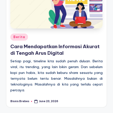
Posted
Berita
in
Cara Mendapatkan Informasi Akurat
di Tengah Arus Digital
Setiap pagi, timeline kita sudah penuh duluan. Berita
viral, itu trending, yang lain bikin geram. Dan sebelum
kopi pun habis, kita sudah keburu share sesuatu yang
ternyata belum tentu benar. Masalahnya bukan di
teknologinya. Masalahnya di kita yang terlalu cepat
percaya.
Bisnis Brebes
June 23, 2026
Posted
by