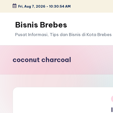
Fri, Aug 7, 2026
-
10:30:54 AM
Skip
to
Bisnis Brebes
content
Pusat Informasi, Tips dan Bisnis di Kota Brebes
coconut charcoal
i