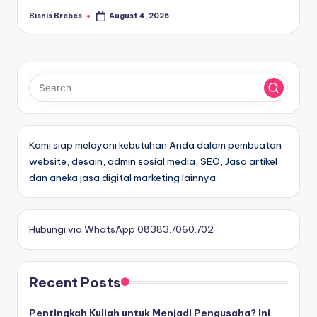
Bisnis Brebes
August 4, 2025
Posted
by
Kami siap melayani kebutuhan Anda dalam pembuatan
website, desain, admin sosial media, SEO, Jasa artikel
dan aneka jasa digital marketing lainnya.
Hubungi via WhatsApp 08383.7060.702
Recent Posts
Pentingkah Kuliah untuk Menjadi Pengusaha? Ini