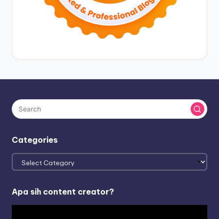
Categories
Categories
Apa sih content creator?
V