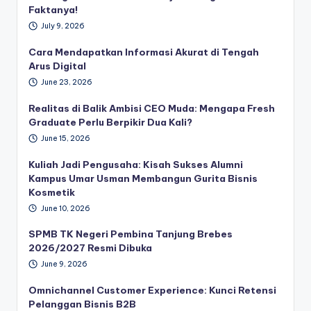
Faktanya!
July 9, 2026
Cara Mendapatkan Informasi Akurat di Tengah
Arus Digital
June 23, 2026
Realitas di Balik Ambisi CEO Muda: Mengapa Fresh
Graduate Perlu Berpikir Dua Kali?
June 15, 2026
Kuliah Jadi Pengusaha: Kisah Sukses Alumni
Kampus Umar Usman Membangun Gurita Bisnis
Kosmetik
June 10, 2026
SPMB TK Negeri Pembina Tanjung Brebes
2026/2027 Resmi Dibuka
June 9, 2026
Omnichannel Customer Experience: Kunci Retensi
Pelanggan Bisnis B2B