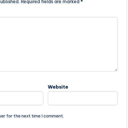
ublished.
Required fields are marked
*
Website
ser for the next time I comment.