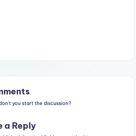
mments
n’t you start the discussion?
e a Reply