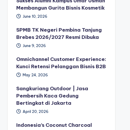
Sukses Alumni Kampus Umar Usman
Membangun Gurita Bisnis Kosmetik
June 10, 2026
SPMB TK Negeri Pembina Tanjung
Brebes 2026/2027 Resmi Dibuka
June 9, 2026
Omnichannel Customer Experience:
Kunci Retensi Pelanggan Bisnis B2B
May 24, 2026
Sangkuriang Outdoor | Jasa
Pembersih Kaca Gedung
Bertingkat di Jakarta
April 20, 2026
Indonesia’s Coconut Charcoal