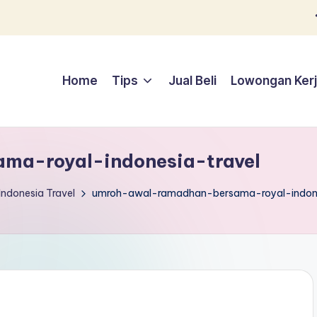
Home
Tips
Jual Beli
Lowongan Ker
ma-royal-indonesia-travel
ndonesia Travel
umroh-awal-ramadhan-bersama-royal-indone