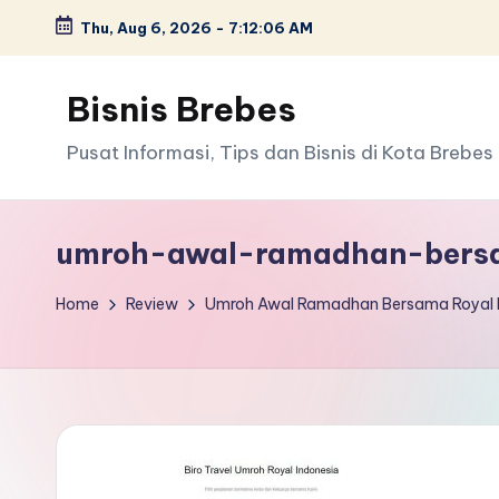
Thu, Aug 6, 2026
-
7:12:07 AM
Skip
to
Bisnis Brebes
content
Pusat Informasi, Tips dan Bisnis di Kota Brebes
umroh-awal-ramadhan-bersa
Home
Review
Umroh Awal Ramadhan Bersama Royal I