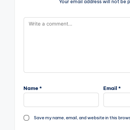
Your email address will not be p
Name
*
Email
*
Save my name, email, and website in this brow