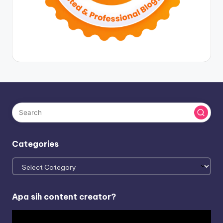
Categories
Categories
Apa sih content creator?
V