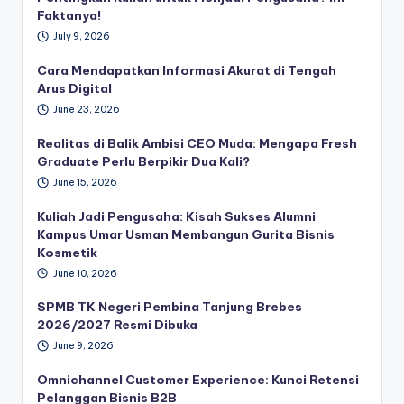
Faktanya!
July 9, 2026
Cara Mendapatkan Informasi Akurat di Tengah
Arus Digital
June 23, 2026
Realitas di Balik Ambisi CEO Muda: Mengapa Fresh
Graduate Perlu Berpikir Dua Kali?
June 15, 2026
Kuliah Jadi Pengusaha: Kisah Sukses Alumni
Kampus Umar Usman Membangun Gurita Bisnis
Kosmetik
June 10, 2026
SPMB TK Negeri Pembina Tanjung Brebes
2026/2027 Resmi Dibuka
June 9, 2026
Omnichannel Customer Experience: Kunci Retensi
Pelanggan Bisnis B2B