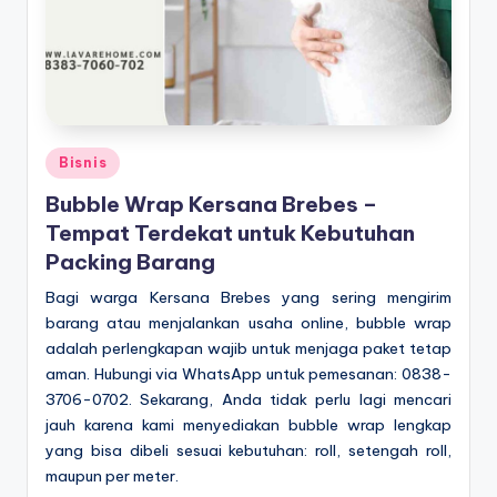
Posted
Bisnis
in
Bubble Wrap Kersana Brebes –
Tempat Terdekat untuk Kebutuhan
Packing Barang
Bagi warga Kersana Brebes yang sering mengirim
barang atau menjalankan usaha online, bubble wrap
adalah perlengkapan wajib untuk menjaga paket tetap
aman. Hubungi via WhatsApp untuk pemesanan: 0838-
3706-0702. Sekarang, Anda tidak perlu lagi mencari
jauh karena kami menyediakan bubble wrap lengkap
yang bisa dibeli sesuai kebutuhan: roll, setengah roll,
maupun per meter.