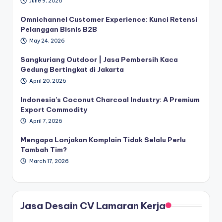
June 9, 2026
Omnichannel Customer Experience: Kunci Retensi
Pelanggan Bisnis B2B
May 24, 2026
Sangkuriang Outdoor | Jasa Pembersih Kaca
Gedung Bertingkat di Jakarta
April 20, 2026
Indonesia’s Coconut Charcoal Industry: A Premium
Export Commodity
April 7, 2026
Mengapa Lonjakan Komplain Tidak Selalu Perlu
Tambah Tim?
March 17, 2026
Jasa Desain CV Lamaran Kerja