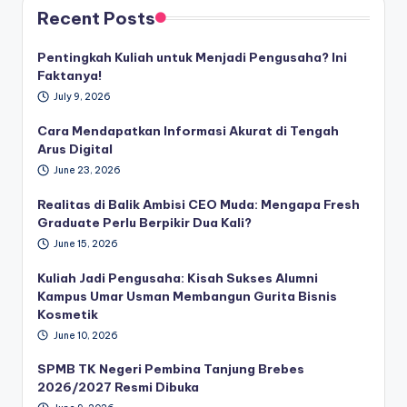
Recent Posts
Pentingkah Kuliah untuk Menjadi Pengusaha? Ini
Faktanya!
July 9, 2026
Cara Mendapatkan Informasi Akurat di Tengah
Arus Digital
June 23, 2026
Realitas di Balik Ambisi CEO Muda: Mengapa Fresh
Graduate Perlu Berpikir Dua Kali?
June 15, 2026
Kuliah Jadi Pengusaha: Kisah Sukses Alumni
Kampus Umar Usman Membangun Gurita Bisnis
Kosmetik
June 10, 2026
SPMB TK Negeri Pembina Tanjung Brebes
2026/2027 Resmi Dibuka