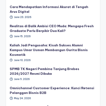
Cara Mendapatkan Informasi Akurat di Tengah
Arus Digital
June 23, 2026
Realitas di Balik Ambisi CEO Muda: Mengapa Fresh
Graduate Perlu Berpikir Dua Kali?
June 15, 2026
Kuliah Jadi Pengusaha: Kisah Sukses Alumni
Kampus Umar Usman Membangun Gurita Bisnis
Kosmetik
June 10, 2026
SPMB TK Negeri Pembina Tanjung Brebes
2026/2027 Resmi Dibuka
June 9, 2026
Omnichannel Customer Experience: Kunci Retensi
Pelanggan Bisnis B2B
May 24, 2026