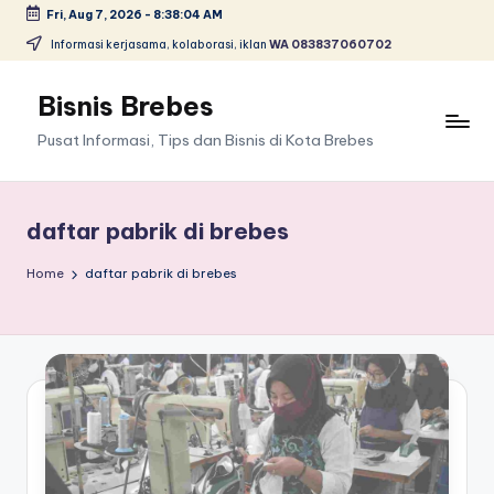
Fri, Aug 7, 2026
-
8:38:04 AM
Skip
Informasi kerjasama, kolaborasi, iklan
WA 083837060702
to
content
Bisnis Brebes
Pusat Informasi, Tips dan Bisnis di Kota Brebes
daftar pabrik di brebes
Home
daftar pabrik di brebes