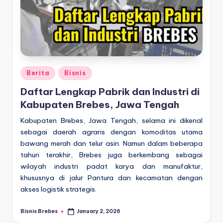
Posted
Berita
Bisnis
in
Daftar Lengkap Pabrik dan Industri di
Kabupaten Brebes, Jawa Tengah
Kabupaten Brebes, Jawa Tengah, selama ini dikenal
sebagai daerah agraris dengan komoditas utama
bawang merah dan telur asin. Namun dalam beberapa
tahun terakhir, Brebes juga berkembang sebagai
wilayah industri padat karya dan manufaktur,
khususnya di jalur Pantura dan kecamatan dengan
akses logistik strategis.
Bisnis Brebes
January 2, 2026
Posted
by