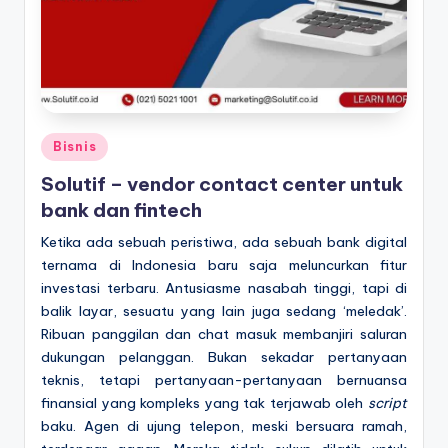
Posted
Bisnis
in
Solutif – vendor contact center untuk
bank dan fintech
Ketika ada sebuah peristiwa, ada sebuah bank digital
ternama di Indonesia baru saja meluncurkan fitur
investasi terbaru. Antusiasme nasabah tinggi, tapi di
balik layar, sesuatu yang lain juga sedang ‘meledak’.
Ribuan panggilan dan chat masuk membanjiri saluran
dukungan pelanggan. Bukan sekadar pertanyaan
teknis, tetapi pertanyaan-pertanyaan bernuansa
finansial yang kompleks yang tak terjawab oleh
script
baku. Agen di ujung telepon, meski bersuara ramah,