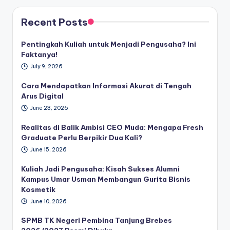
Recent Posts
Pentingkah Kuliah untuk Menjadi Pengusaha? Ini
Faktanya!
July 9, 2026
Cara Mendapatkan Informasi Akurat di Tengah
Arus Digital
June 23, 2026
Realitas di Balik Ambisi CEO Muda: Mengapa Fresh
Graduate Perlu Berpikir Dua Kali?
June 15, 2026
Kuliah Jadi Pengusaha: Kisah Sukses Alumni
Kampus Umar Usman Membangun Gurita Bisnis
Kosmetik
June 10, 2026
SPMB TK Negeri Pembina Tanjung Brebes