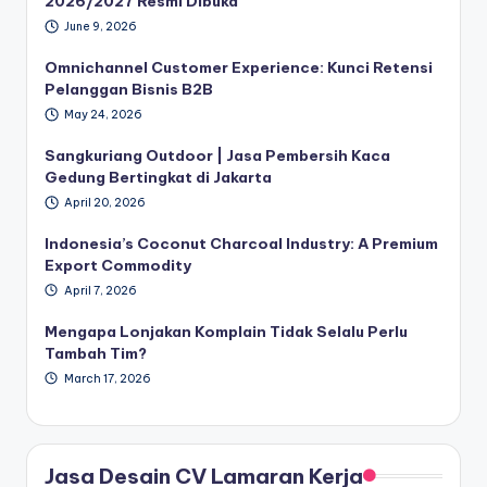
2026/2027 Resmi Dibuka
June 9, 2026
Omnichannel Customer Experience: Kunci Retensi
Pelanggan Bisnis B2B
May 24, 2026
Sangkuriang Outdoor | Jasa Pembersih Kaca
Gedung Bertingkat di Jakarta
April 20, 2026
Indonesia’s Coconut Charcoal Industry: A Premium
Export Commodity
April 7, 2026
Mengapa Lonjakan Komplain Tidak Selalu Perlu
Tambah Tim?
March 17, 2026
Jasa Desain CV Lamaran Kerja