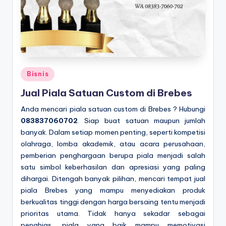
Posted
Bisnis
in
Jual Piala Satuan Custom di Brebes
Anda mencari piala satuan custom di Brebes ? Hubungi
083837060702
. Siap buat satuan maupun jumlah
banyak. Dalam setiap momen penting, seperti kompetisi
olahraga, lomba akademik, atau acara perusahaan,
pemberian penghargaan berupa piala menjadi salah
satu simbol keberhasilan dan apresiasi yang paling
dihargai. Ditengah banyak pilihan, mencari tempat jual
piala Brebes yang mampu menyediakan produk
berkualitas tinggi dengan harga bersaing tentu menjadi
prioritas utama. Tidak hanya sekadar sebagai
penghias, piala yang baik mampu memotivasi