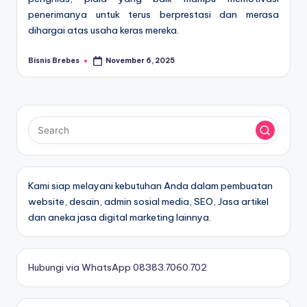
penerimanya untuk terus berprestasi dan merasa
dihargai atas usaha keras mereka.
Bisnis Brebes
November 6, 2025
Posted
by
Kami siap melayani kebutuhan Anda dalam pembuatan
website, desain, admin sosial media, SEO, Jasa artikel
dan aneka jasa digital marketing lainnya.
Hubungi via WhatsApp 08383.7060.702