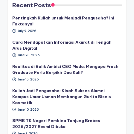
Recent Posts
Pentingkah Kuliah untuk Menjadi Pengusaha? Ini
Faktanya!
July 9, 2026
Cara Mendapatkan Informasi Akurat di Tengah
Arus Digital
June 23, 2026
Realitas di Balik Ambisi CEO Muda: Mengapa Fresh
Graduate Perlu Berpikir Dua Kali?
June 15, 2026
Kuliah Jadi Pengusaha: Kisah Sukses Alumni
Kampus Umar Usman Membangun Gurita Bisnis
Kosmetik
June 10, 2026
SPMB TK Negeri Pembina Tanjung Brebes
2026/2027 Resmi Dibuka
June 9, 2026