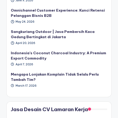
June 9, 2026
Omnichannel Customer Experience: Kunci Retensi
Pelanggan Bisnis B2B
May 24, 2026
Sangkuriang Outdoor | Jasa Pembersih Kaca
Gedung Bertingkat di Jakarta
April 20, 2026
Indonesia’s Coconut Charcoal Industry: A Premium
Export Commodity
April 7, 2026
Mengapa Lonjakan Komplain Tidak Selalu Perlu
Tambah Tim?
March 17, 2026
Jasa Desain CV Lamaran Kerja