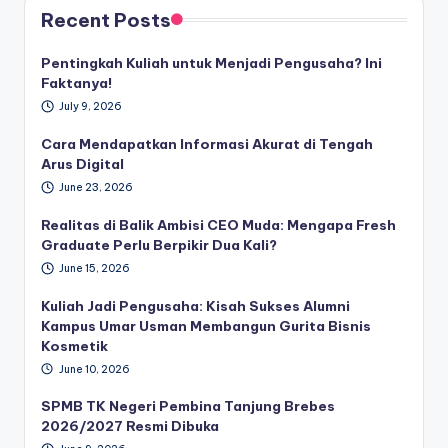
Recent Posts
Pentingkah Kuliah untuk Menjadi Pengusaha? Ini
Faktanya!
July 9, 2026
Cara Mendapatkan Informasi Akurat di Tengah
Arus Digital
June 23, 2026
Realitas di Balik Ambisi CEO Muda: Mengapa Fresh
Graduate Perlu Berpikir Dua Kali?
June 15, 2026
Kuliah Jadi Pengusaha: Kisah Sukses Alumni
Kampus Umar Usman Membangun Gurita Bisnis
Kosmetik
June 10, 2026
SPMB TK Negeri Pembina Tanjung Brebes
2026/2027 Resmi Dibuka