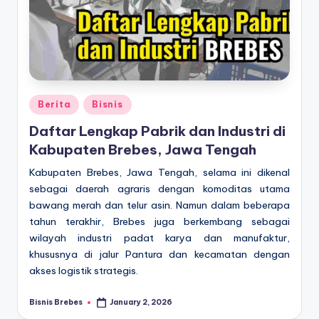
Posted
Berita
Bisnis
in
Daftar Lengkap Pabrik dan Industri di
Kabupaten Brebes, Jawa Tengah
Kabupaten Brebes, Jawa Tengah, selama ini dikenal
sebagai daerah agraris dengan komoditas utama
bawang merah dan telur asin. Namun dalam beberapa
tahun terakhir, Brebes juga berkembang sebagai
wilayah industri padat karya dan manufaktur,
khususnya di jalur Pantura dan kecamatan dengan
akses logistik strategis.
Bisnis Brebes
January 2, 2026
Posted
by