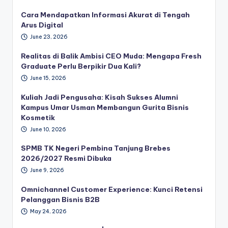
Cara Mendapatkan Informasi Akurat di Tengah
Arus Digital
June 23, 2026
Realitas di Balik Ambisi CEO Muda: Mengapa Fresh
Graduate Perlu Berpikir Dua Kali?
June 15, 2026
Kuliah Jadi Pengusaha: Kisah Sukses Alumni
Kampus Umar Usman Membangun Gurita Bisnis
Kosmetik
June 10, 2026
SPMB TK Negeri Pembina Tanjung Brebes
2026/2027 Resmi Dibuka
June 9, 2026
Omnichannel Customer Experience: Kunci Retensi
Pelanggan Bisnis B2B
May 24, 2026