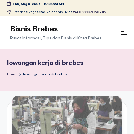
Thu, Aug 6, 2026
-
10:34:23 AM
Skip
Informasi kerjasama, kolaborasi, iklan
WA 083837060702
to
content
Bisnis Brebes
Pusat Informasi, Tips dan Bisnis di Kota Brebes
lowongan kerja di brebes
Home
lowongan kerja di brebes