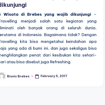
dikunjungi
5 Wisata di Brebes yang wajib dikunjungi
–
Travelling menjadi salah satu kegiatan yang
diminati oleh banyak orang di seluruh dunia,
terutama di Indonesia. Bagaimana tidak? Dengan
Travelling kita bisa mengetahui keindahan apa
saja yang ada di bumi ini, dan juga sekaligus bisa
menghilangkan penat dari kesibukan kita sehari-
hari atau bisa disebut juga Refreshing.
February 5, 2017
Bisnis Brebes
osted
y