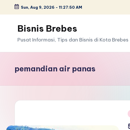
Sun, Aug 9, 2026
-
11:27:50 AM
Skip
to
Bisnis Brebes
content
Pusat Informasi, Tips dan Bisnis di Kota Brebes
pemandian air panas
i