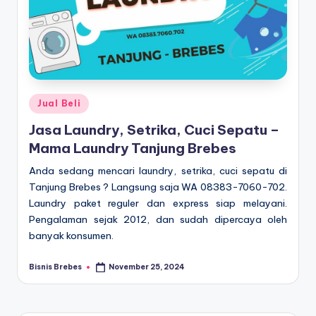
Posted
Jual Beli
in
Jasa Laundry, Setrika, Cuci Sepatu –
Mama Laundry Tanjung Brebes
Anda sedang mencari laundry, setrika, cuci sepatu di
Tanjung Brebes ? Langsung saja WA 08383-7060-702.
Laundry paket reguler dan express siap melayani.
Pengalaman sejak 2012, dan sudah dipercaya oleh
banyak konsumen.
Bisnis Brebes
November 25, 2024
Posted
by