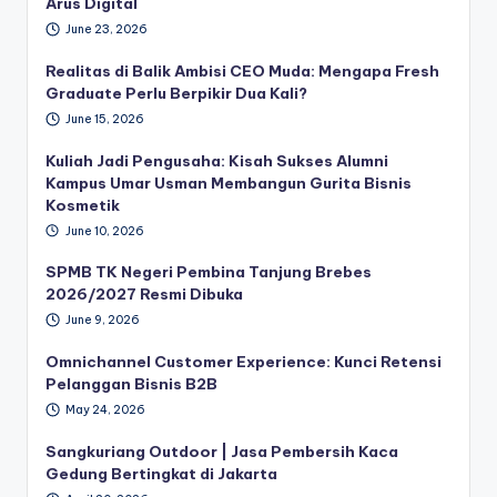
Arus Digital
June 23, 2026
Realitas di Balik Ambisi CEO Muda: Mengapa Fresh
Graduate Perlu Berpikir Dua Kali?
June 15, 2026
Kuliah Jadi Pengusaha: Kisah Sukses Alumni
Kampus Umar Usman Membangun Gurita Bisnis
Kosmetik
June 10, 2026
SPMB TK Negeri Pembina Tanjung Brebes
2026/2027 Resmi Dibuka
June 9, 2026
Omnichannel Customer Experience: Kunci Retensi
Pelanggan Bisnis B2B
May 24, 2026
Sangkuriang Outdoor | Jasa Pembersih Kaca
Gedung Bertingkat di Jakarta