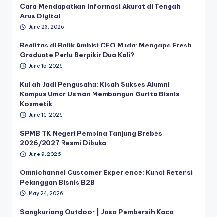
Cara Mendapatkan Informasi Akurat di Tengah
Arus Digital
June 23, 2026
Realitas di Balik Ambisi CEO Muda: Mengapa Fresh
Graduate Perlu Berpikir Dua Kali?
June 15, 2026
Kuliah Jadi Pengusaha: Kisah Sukses Alumni
Kampus Umar Usman Membangun Gurita Bisnis
Kosmetik
June 10, 2026
SPMB TK Negeri Pembina Tanjung Brebes
2026/2027 Resmi Dibuka
June 9, 2026
Omnichannel Customer Experience: Kunci Retensi
Pelanggan Bisnis B2B
May 24, 2026
Sangkuriang Outdoor | Jasa Pembersih Kaca