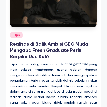
Posted
Tips
in
Realitas di Balik Ambisi CEO Muda:
Mengapa Fresh Graduate Perlu
Berpikir Dua Kali?
Tips bisnis
paling esensial untuk
fresh graduate
yang
ingin sukses membangun usaha adalah dengan
mengutamakan stabilitas finansial dan mengumpulkan
pengalaman kerja nyata terlebih dahulu sebelum nekat
mendirikan usaha sendiri. Banyak lulusan baru terjebak
dalam ambisi semu menjadi bos di usia muda, padahal
realitas dunia usaha membutuhkan fondasi ekonomi
yang kokoh agar bisnis tidak mudah runtuh saat