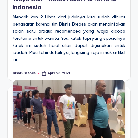
Indonesia
Menarik kan ? Lihat dari judulnya kita sudah dibuat
penasaran karena tim Bisnis Brebes akan menginfokan
salah satu produk recomended yang wajib dicoba
terutama untuk wanita. Yes, kutek tapi yang spesialnya
kutek ini sudah halal alias dapat digunakan untuk
ibadah. Mau tahu detailnya, langsung saja simak artikel
ini.
Bisnis Brebes
April 23, 2021
Posted
by