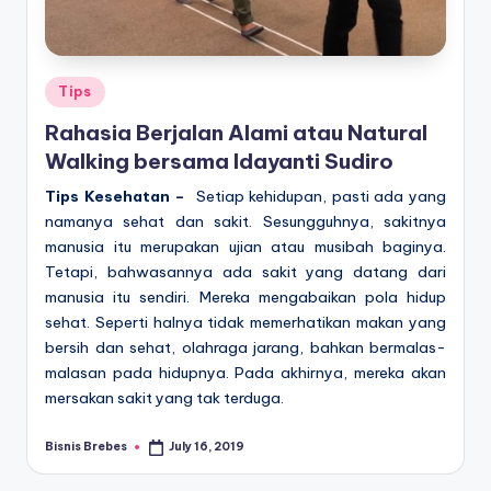
Posted
Tips
in
Rahasia Berjalan Alami atau Natural
Walking bersama Idayanti Sudiro
Tips Kesehatan –
Setiap kehidupan, pasti ada yang
namanya sehat dan sakit. Sesungguhnya, sakitnya
manusia itu merupakan ujian atau musibah baginya.
Tetapi, bahwasannya ada sakit yang datang dari
manusia itu sendiri. Mereka mengabaikan pola hidup
sehat. Seperti halnya tidak memerhatikan makan yang
bersih dan sehat, olahraga jarang, bahkan bermalas-
malasan pada hidupnya. Pada akhirnya, mereka akan
mersakan sakit yang tak terduga.
Bisnis Brebes
July 16, 2019
Posted
by