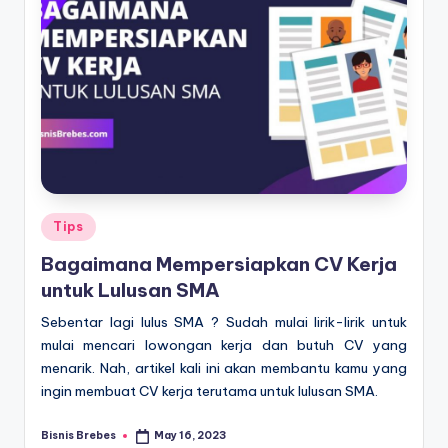
Posted
Tips
in
Bagaimana Mempersiapkan CV Kerja
untuk Lulusan SMA
Sebentar lagi lulus SMA ? Sudah mulai lirik-lirik untuk
mulai mencari lowongan kerja dan butuh CV yang
menarik. Nah, artikel kali ini akan membantu kamu yang
ingin membuat CV kerja terutama untuk lulusan SMA.
Bisnis Brebes
May 16, 2023
Posted