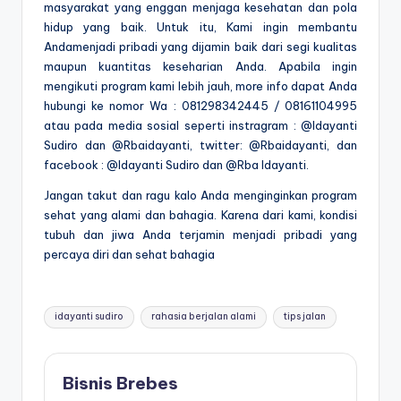
masyarakat yang enggan menjaga kesehatan dan pola
hidup yang baik. Untuk itu, Kami ingin membantu
Andamenjadi pribadi yang dijamin baik dari segi kualitas
maupun kuantitas keseharian Anda. Apabila ingin
mengikuti program kami lebih jauh, more info dapat Anda
hubungi ke nomor Wa : 081298342445 / 08161104995
atau pada media sosial seperti instragram : @Idayanti
Sudiro dan @Rbaidayanti, twitter: @Rbaidayanti, dan
facebook : @Idayanti Sudiro dan @Rba Idayanti.
Jangan takut dan ragu kalo Anda menginginkan program
sehat yang alami dan bahagia. Karena dari kami, kondisi
tubuh dan jiwa Anda terjamin menjadi pribadi yang
percaya diri dan sehat bahagia
Tags:
idayanti sudiro
rahasia berjalan alami
tips jalan
Bisnis Brebes