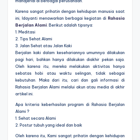
manajerial di berbagai perusahaan.
Karena sangat prihatin dengan kehidupan manusia saat
ini, Idayanti menawarkan berbagai kegiatan di
Rahasia
Berjalan Alami
. Berikut adalah tipsnya:
1. Meditasi
2. Tips Sehat Alami
3. Jalan Sehat atau Jalan Kaki
Berjalan kaki dalam kesehariannya umumnya dilakukan
pagi hari, bahkan hanya dilakukan diakhir pekan saja.
Oleh karena itu, mereka melakukan aktivitas hanya
sebatas hobi atau waktu selingan, tidak sebagai
kebutuhan. Maka dari itu, cari dan gali informasi di
Rahasia Berjalan Alami melalui akun atau media di akhir
artikel ini.
Apa kriteria keberhasilan program di Rahasia Berjalan
Alami ?
1. Sehat secara Alami
2. Postur tubuh yang ideal dan baik
Oleh karena itu, Kami sangat prihatin dengan kehidupan