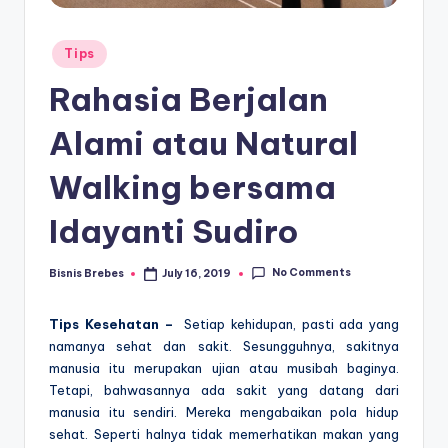
Posted
Tips
in
Rahasia Berjalan
Alami atau Natural
Walking bersama
Idayanti Sudiro
No Comments
Bisnis Brebes
July 16, 2019
Posted
by
Tips Kesehatan –
Setiap kehidupan, pasti ada yang
namanya sehat dan sakit. Sesungguhnya, sakitnya
manusia itu merupakan ujian atau musibah baginya.
Tetapi, bahwasannya ada sakit yang datang dari
manusia itu sendiri. Mereka mengabaikan pola hidup
sehat. Seperti halnya tidak memerhatikan makan yang