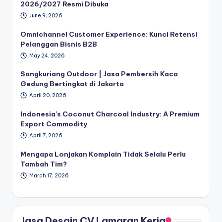
2026/2027 Resmi Dibuka
June 9, 2026
Omnichannel Customer Experience: Kunci Retensi
Pelanggan Bisnis B2B
May 24, 2026
Sangkuriang Outdoor | Jasa Pembersih Kaca
Gedung Bertingkat di Jakarta
April 20, 2026
Indonesia’s Coconut Charcoal Industry: A Premium
Export Commodity
April 7, 2026
Mengapa Lonjakan Komplain Tidak Selalu Perlu
Tambah Tim?
March 17, 2026
Jasa Desain CV Lamaran Kerja