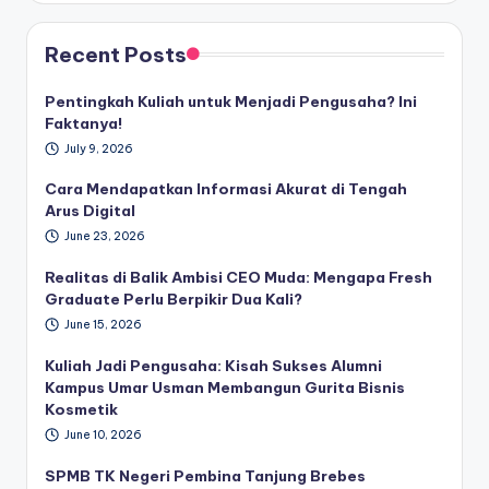
Recent Posts
Pentingkah Kuliah untuk Menjadi Pengusaha? Ini
Faktanya!
July 9, 2026
Cara Mendapatkan Informasi Akurat di Tengah
Arus Digital
June 23, 2026
Realitas di Balik Ambisi CEO Muda: Mengapa Fresh
Graduate Perlu Berpikir Dua Kali?
June 15, 2026
Kuliah Jadi Pengusaha: Kisah Sukses Alumni
Kampus Umar Usman Membangun Gurita Bisnis
Kosmetik
June 10, 2026
SPMB TK Negeri Pembina Tanjung Brebes