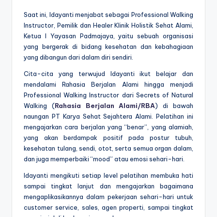
Saat ini, Idayanti menjabat sebagai Professional Walking
Instructor, Pemilik dan Healer Klinik Holistik Sehat Alami,
Ketua I Yayasan Padmajaya, yaitu sebuah organisasi
yang bergerak di bidang kesehatan dan kebahagiaan
yang dibangun dari dalam diri sendiri.
Cita-cita yang terwujud Idayanti ikut belajar dan
mendalami Rahasia Berjalan Alami hingga menjadi
Professional Walking Instructor dari Secrets of Natural
Walking (
Rahasia Berjalan Alami/RBA
) di bawah
naungan PT Karya Sehat Sejahtera Alami. Pelatihan ini
mengajarkan cara berjalan yang “benar”, yang alamiah,
yang akan berdampak positif pada postur tubuh,
kesehatan tulang, sendi, otot, serta semua organ dalam,
dan juga memperbaiki “mood” atau emosi sehari-hari.
Idayanti mengikuti setiap level pelatihan membuka hati
sampai tingkat lanjut dan mengajarkan bagaimana
mengaplikasikannya dalam pekerjaan sehari-hari untuk
customer service, sales, agen properti, sampai tingkat