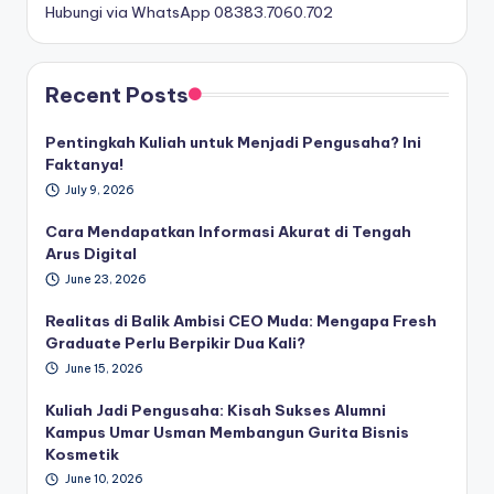
Hubungi via WhatsApp 08383.7060.702
Recent Posts
Pentingkah Kuliah untuk Menjadi Pengusaha? Ini
Faktanya!
July 9, 2026
Cara Mendapatkan Informasi Akurat di Tengah
Arus Digital
June 23, 2026
Realitas di Balik Ambisi CEO Muda: Mengapa Fresh
Graduate Perlu Berpikir Dua Kali?
June 15, 2026
Kuliah Jadi Pengusaha: Kisah Sukses Alumni
Kampus Umar Usman Membangun Gurita Bisnis
Kosmetik
June 10, 2026