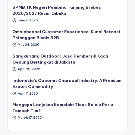
SPMB TK Negeri Pembina Tanjung Brebes
2026/2027 Resmi Dibuka
June 9, 2026
Omnichannel Customer Experience: Kunci Retensi
Pelanggan Bisnis B2B
May 24, 2026
Sangkuriang Outdoor | Jasa Pembersih Kaca
Gedung Bertingkat di Jakarta
April 20, 2026
Indonesia’s Coconut Charcoal Industry: A Premium
Export Commodity
April 7, 2026
Mengapa Lonjakan Komplain Tidak Selalu Perlu
Tambah Tim?
March 17, 2026