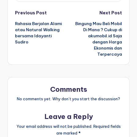
Post
Previous Post
Next Post
Rahasia Berjalan Alami
Bingung Mau Beli Mobil
navigation
atau Natural Walking
Di Mana ? Cukup di
bersama Idayanti
akumobil.id Saja
Sudiro
dengan Harga
Ekonomis dan
Terpercaya
Comments
No comments yet. Why don’t you start the discussion?
Leave a Reply
Your email address will not be published.
Required fields
are marked
*