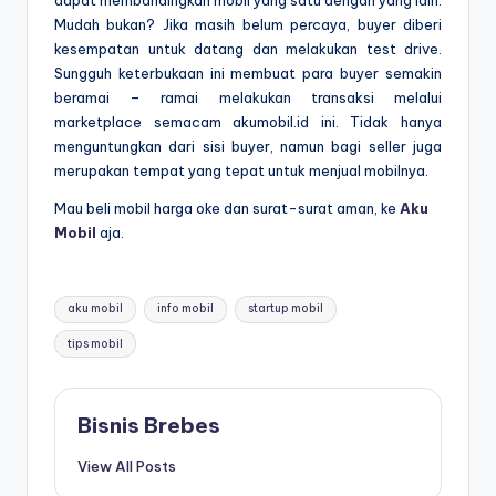
Mudah bukan? Jika masih belum percaya, buyer diberi
kesempatan untuk datang dan melakukan test drive.
Sungguh keterbukaan ini membuat para buyer semakin
beramai – ramai melakukan transaksi melalui
marketplace semacam akumobil.id ini. Tidak hanya
menguntungkan dari sisi buyer, namun bagi seller juga
merupakan tempat yang tepat untuk menjual mobilnya.
Mau beli mobil harga oke dan surat-surat aman, ke
Aku
Mobil
aja.
Tags:
aku mobil
info mobil
startup mobil
tips mobil
Bisnis Brebes
View All Posts