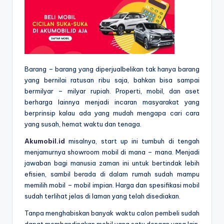
Barang – barang yang diperjualbelikan tak hanya barang
yang bernilai ratusan ribu saja, bahkan bisa sampai
bermilyar – milyar rupiah. Properti, mobil, dan aset
berharga lainnya menjadi incaran masyarakat yang
berprinsip kalau ada yang mudah mengapa cari cara
yang susah, hemat waktu dan tenaga.
Akumobil.id
misalnya, start up ini tumbuh di tengah
menjamurnya showroom mobil di mana – mana. Menjadi
jawaban bagi manusia zaman ini untuk bertindak lebih
efisien, sambil berada di dalam rumah sudah mampu
memilih mobil – mobil impian. Harga dan spesifikasi mobil
sudah terlihat jelas di laman yang telah disediakan.
Tanpa menghabiskan banyak waktu calon pembeli sudah
dapat membandingkan mobil yang satu dengan yang lain.