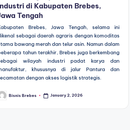
Industri di Kabupaten Brebes,
Jawa Tengah
Kabupaten Brebes, Jawa Tengah, selama ini
dikenal sebagai daerah agraris dengan komoditas
utama bawang merah dan telur asin. Namun dalam
beberapa tahun terakhir, Brebes juga berkembang
sebagai wilayah industri padat karya dan
manufaktur, khususnya di jalur Pantura dan
kecamatan dengan akses logistik strategis.
January 2, 2026
Bisnis Brebes
osted
y