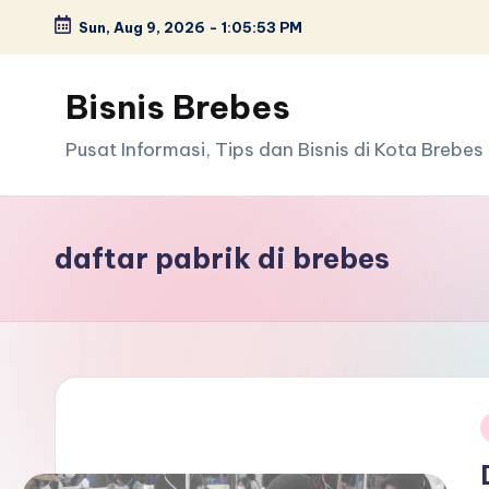
Sun, Aug 9, 2026
-
1:05:53 PM
Skip
to
Bisnis Brebes
content
Pusat Informasi, Tips dan Bisnis di Kota Brebes
daftar pabrik di brebes
i