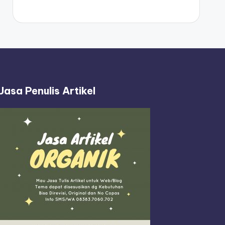
Jasa Penulis Artikel