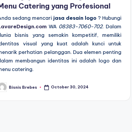
Menu Catering yang Profesional
Anda sedang mencari
jasa desain logo
? Hubungi
LavareDesign.com
WA
08383-7060-702
. Dalam
dunia bisnis yang semakin kompetitif, memiliki
identitas visual yang kuat adalah kunci untuk
menarik perhatian pelanggan. Dua elemen penting
dalam membangun identitas ini adalah logo dan
menu catering.
October 30, 2024
Bisnis Brebes
osted
y