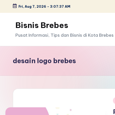
Fri, Aug 7, 2026
-
3:07:37 AM
Skip
to
Bisnis Brebes
content
Pusat Informasi, Tips dan Bisnis di Kota Brebes
desain logo brebes
i