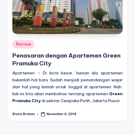
Posted
Review
in
Penasaran dengan Apartemen Green
Pramuka City
Apartemen – Di kota besar, hunian ala apartemen
bukanlah hal baru. Sudah menjadi pemandangan wajar
dan hal yang lumrah untuk tinggal di apartemen. Nah,
kali ini kita akan membahas tentang apartemen
Green
Pramuka City
di sekitar Cempaka Putih, Jakarta Pusat.
Bisnis Brebes
November 6, 2018
Posted
by