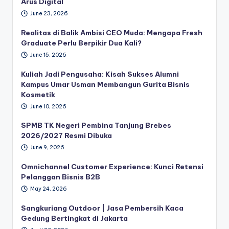
Arus Digital
June 23, 2026
Realitas di Balik Ambisi CEO Muda: Mengapa Fresh
Graduate Perlu Berpikir Dua Kali?
June 15, 2026
Kuliah Jadi Pengusaha: Kisah Sukses Alumni
Kampus Umar Usman Membangun Gurita Bisnis
Kosmetik
June 10, 2026
SPMB TK Negeri Pembina Tanjung Brebes
2026/2027 Resmi Dibuka
June 9, 2026
Omnichannel Customer Experience: Kunci Retensi
Pelanggan Bisnis B2B
May 24, 2026
Sangkuriang Outdoor | Jasa Pembersih Kaca
Gedung Bertingkat di Jakarta