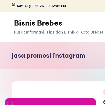
Sat, Aug 8, 2026
-
3:32:03 PM
Skip
to
Bisnis Brebes
content
Pusat Informasi, Tips dan Bisnis di Kota Brebes
jasa promosi instagram
i