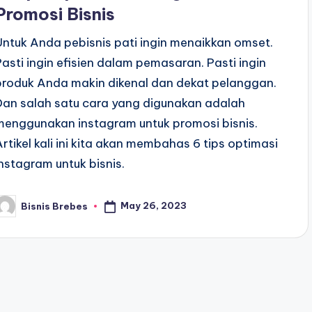
Promosi Bisnis
Untuk Anda pebisnis pati ingin menaikkan omset.
Pasti ingin efisien dalam pemasaran. Pasti ingin
produk Anda makin dikenal dan dekat pelanggan.
Dan salah satu cara yang digunakan adalah
menggunakan instagram untuk promosi bisnis.
Artikel kali ini kita akan membahas 6 tips optimasi
instagram untuk bisnis.
May 26, 2023
Bisnis Brebes
osted
y