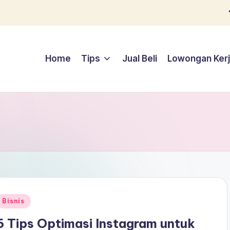
Home
Tips
Jual Beli
Lowongan Ker
Posted
Bisnis
n
6 Tips Optimasi Instagram untuk