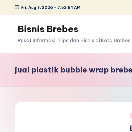
Fri, Aug 7, 2026
-
7:52:54 AM
Skip
to
Bisnis Brebes
content
Pusat Informasi, Tips dan Bisnis di Kota Brebes
jual plastik bubble wrap breb
i