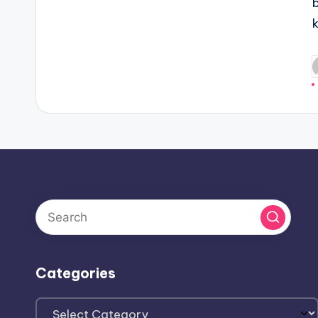
P
b
Categories
Categories