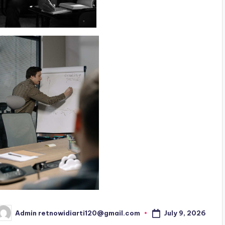
July 9, 2026
Admin retnowidiarti120@gmail.com
osted
y