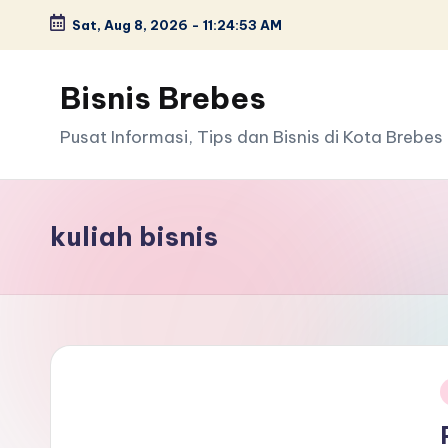
Sat, Aug 8, 2026
-
11:24:54 AM
Skip
to
Bisnis Brebes
content
Pusat Informasi, Tips dan Bisnis di Kota Brebes
kuliah bisnis
i