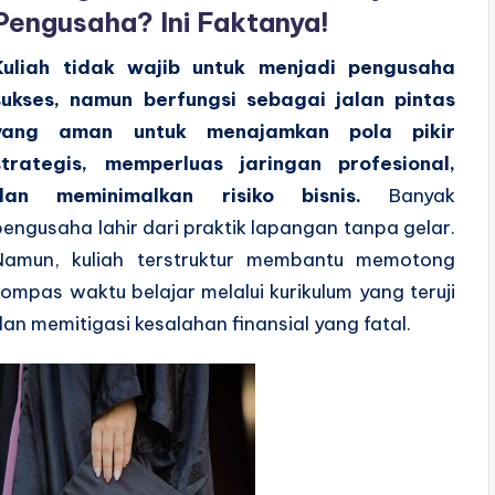
Pengusaha? Ini Faktanya!
Kuliah tidak wajib untuk menjadi pengusaha
sukses, namun berfungsi sebagai jalan pintas
yang aman untuk menajamkan pola pikir
strategis, memperluas jaringan profesional,
dan meminimalkan risiko bisnis.
Banyak
pengusaha lahir dari praktik lapangan tanpa gelar.
Namun, kuliah terstruktur membantu memotong
kompas waktu belajar melalui kurikulum yang teruji
dan memitigasi kesalahan finansial yang fatal.