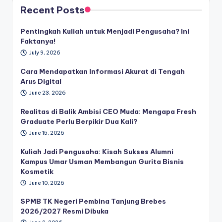
Recent Posts
Pentingkah Kuliah untuk Menjadi Pengusaha? Ini
Faktanya!
July 9, 2026
Cara Mendapatkan Informasi Akurat di Tengah
Arus Digital
June 23, 2026
Realitas di Balik Ambisi CEO Muda: Mengapa Fresh
Graduate Perlu Berpikir Dua Kali?
June 15, 2026
Kuliah Jadi Pengusaha: Kisah Sukses Alumni
Kampus Umar Usman Membangun Gurita Bisnis
Kosmetik
June 10, 2026
SPMB TK Negeri Pembina Tanjung Brebes
2026/2027 Resmi Dibuka