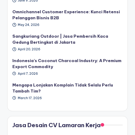
June 9, 2026
Omnichannel Customer Experience: Kunci Retensi
Pelanggan Bisnis B2B
May 24, 2026
Sangkuriang Outdoor | Jasa Pembersih Kaca
Gedung Bertingkat di Jakarta
April 20, 2026
Indonesia’s Coconut Charcoal Industry: A Premium
Export Commodity
April 7, 2026
Mengapa Lonjakan Komplain Tidak Selalu Perlu
Tambah Tim?
March 17, 2026
Jasa Desain CV Lamaran Kerja