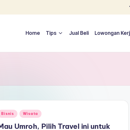
Home
Tips
Jual Beli
Lowongan Ker
Posted
Bisnis
Wisata
n
Mau Umroh, Pilih Travel ini untuk