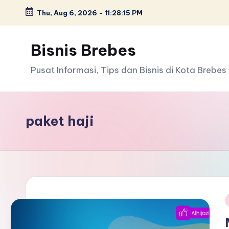
Thu, Aug 6, 2026
-
11:28:16 PM
Skip
to
Bisnis Brebes
content
Pusat Informasi, Tips dan Bisnis di Kota Brebes
paket haji
i