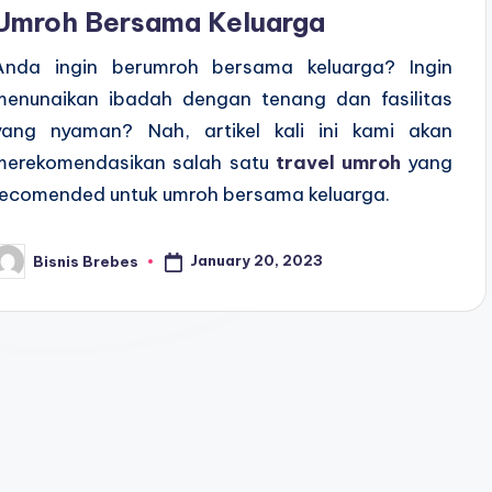
Umroh Bersama Keluarga
Anda ingin berumroh bersama keluarga? Ingin
menunaikan ibadah dengan tenang dan fasilitas
yang nyaman? Nah, artikel kali ini kami akan
merekomendasikan salah satu
travel umroh
yang
recomended untuk umroh bersama keluarga.
January 20, 2023
Bisnis Brebes
osted
y