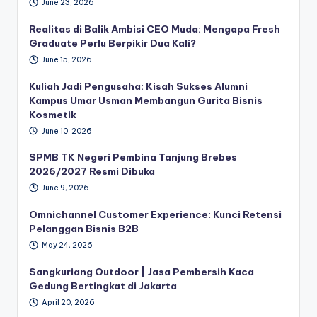
June 23, 2026
Realitas di Balik Ambisi CEO Muda: Mengapa Fresh
Graduate Perlu Berpikir Dua Kali?
June 15, 2026
Kuliah Jadi Pengusaha: Kisah Sukses Alumni
Kampus Umar Usman Membangun Gurita Bisnis
Kosmetik
June 10, 2026
SPMB TK Negeri Pembina Tanjung Brebes
2026/2027 Resmi Dibuka
June 9, 2026
Omnichannel Customer Experience: Kunci Retensi
Pelanggan Bisnis B2B
May 24, 2026
Sangkuriang Outdoor | Jasa Pembersih Kaca
Gedung Bertingkat di Jakarta
April 20, 2026