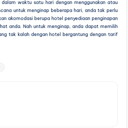
u dalam waktu satu hari dengan menggunakan atau
ncana untuk menginap beberapa hari, anda tak perlu
akan akomodasi berupa hotel penyediaan penginapan
rahat anda. Nah untuk menginap, anda dapat memilih
ang tak kalah dengan hotel bergantung dengan tarif
a