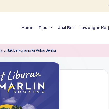
Home
Tips
Jual Beli
Lowongan Ker
ry untuk berkunjung ke Pulau Seribu