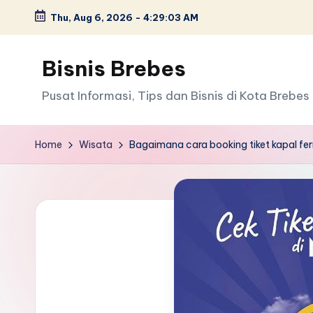
Thu, Aug 6, 2026
-
4:29:04 AM
Skip
to
Bisnis Brebes
content
Pusat Informasi, Tips dan Bisnis di Kota Brebes
Home
Wisata
Bagaimana cara booking tiket kapal fer