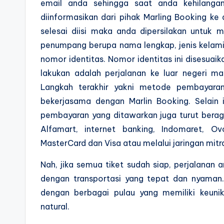
email anda sehingga saat anda kehilangan
diinformasikan dari pihak Marling Booking k
selesai diisi maka anda dipersilakan untu
penumpang berupa nama lengkap, jenis kelamin
nomor identitas. Nomor identitas ini disesuaik
lakukan adalah perjalanan ke luar negeri m
Langkah terakhir yakni metode pembayaran
bekerjasama dengan Marlin Booking. Selain
pembayaran yang ditawarkan juga turut ber
Alfamart, internet banking, Indomaret, O
MasterCard dan Visa atau melalui jaringan mit
Nah, jika semua tiket sudah siap, perjalanan
dengan transportasi yang tepat dan nyaman.
dengan berbagai pulau yang memiliki keun
natural.