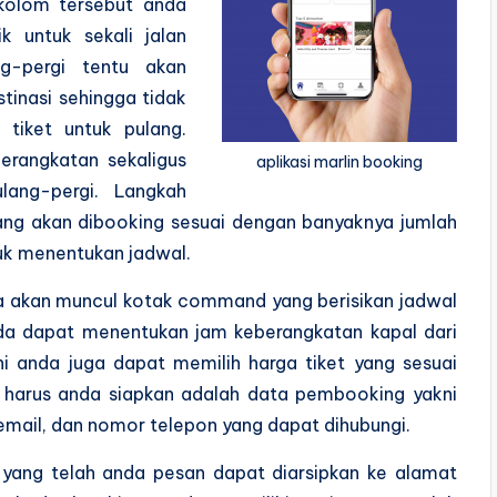
 kolom tersebut anda
k untuk sekali jalan
g-pergi tentu akan
inasi sehingga tidak
tiket untuk pulang.
erangkatan sekaligus
aplikasi marlin booking
lang-pergi. Langkah
yang akan dibooking sesuai dengan banyaknya jumlah
uk menentukan jadwal.
ka akan muncul kotak command yang berisikan jadwal
anda dapat menentukan jam keberangkatan kapal dari
ni anda juga dapat memilih harga tiket yang sesuai
g harus anda siapkan adalah data pembooking yakni
ail, dan nomor telepon yang dapat dihubungi.
 yang telah anda pesan dapat diarsipkan ke alamat