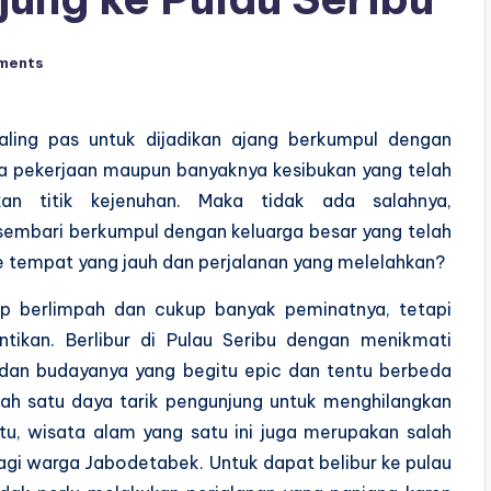
ments
ng pas untuk dijadikan ajang berkumpul dengan
ia pekerjaan maupun banyaknya kesibukan yang telah
an titik kejenuhan. Maka tidak ada salahnya,
embari berkumpul dengan keluarga besar yang telah
e tempat yang jauh dan perjalanan yang melelahkan?
up berlimpah dan cukup banyak peminatnya, tetapi
ntikan. Berlibur di Pulau Seribu dengan menikmati
 dan budayanya yang begitu epic dan tentu berbeda
lah satu daya tarik pengunjung untuk menghilangkan
itu, wisata alam yang satu ini juga merupakan salah
bagi warga Jabodetabek. Untuk dapat belibur ke pulau