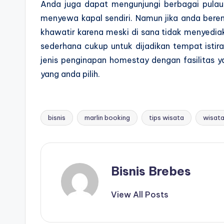
Anda juga dapat mengunjungi berbagai pula
menyewa kapal sendiri. Namun jika anda bere
khawatir karena meski di sana tidak menyedi
sederhana cukup untuk dijadikan tempat isti
jenis penginapan homestay dengan fasilitas y
yang anda pilih.
bisnis
marlin booking
tips wisata
wisat
Tags:
Bisnis Brebes
View All Posts