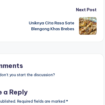
Next Post
Uniknya Cita Rasa Sate
Blengong Khas Brebes
mments
n’t you start the discussion?
e a Reply
ublished.
Required fields are marked
*