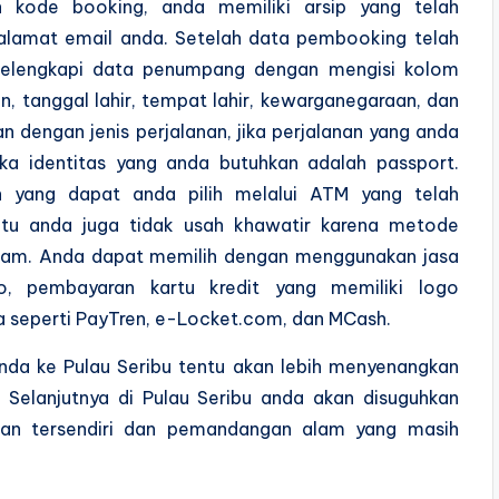
 kode booking, anda memiliki arsip yang telah
e alamat email anda. Setelah data pembooking telah
k melengkapi data penumpang dengan mengisi kolom
, tanggal lahir, tempat lahir, kewarganegaraan, dan
an dengan jenis perjalanan, jika perjalanan yang anda
aka identitas yang anda butuhkan adalah passport.
 yang dapat anda pilih melalui ATM yang telah
 itu anda juga tidak usah khawatir karena metode
agam. Anda dapat memilih dengan menggunakan jasa
vo, pembayaran kartu kredit yang memiliki logo
ra seperti PayTren, e-Locket.com, dan MCash.
 anda ke Pulau Seribu tentu akan lebih menyenangkan
 Selanjutnya di Pulau Seribu anda akan disuguhkan
ikan tersendiri dan pemandangan alam yang masih