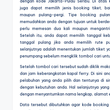
dengan kode Jakarta-Pulau Seribu. Di atas
juga dapat memilih jenis booking tiket, bai
maupun pulang-pergi. Tipe booking pulan
memudahkan anda dengan tujuan untuk berdest
perlu memesan dua kali maupun mengantri 
Setelah itu, anda dapat memilih tanggal keb
tanggal pulang jika anda memilih rute pu
selanjutnya adalah menentukan jumlah tiket 
penumpang sebelum mengklik tombol cari unt
Setelah tombol cari tersebut sudah diklik ma
dan jam keberangkatan kapal ferry. Di sini 
pelabuhan yang anda pilih dan tentunya di si
dengan kebutuhan anda. Hal selanjutnya yan
dengan menyantumkan nama lengkap, alamat em
Data tersebut dibutuhkan agar kode booking