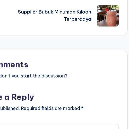
Supplier Bubuk Minuman Kiloan
Terpercaya
mments
n’t you start the discussion?
e a Reply
ublished.
Required fields are marked
*