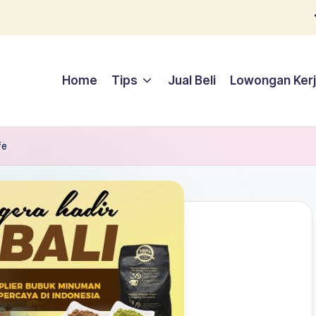
Home
Tips
Jual Beli
Lowongan Ker
fe