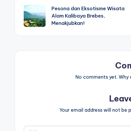
Pesona dan Eksotisme Wisata
navigation
Alam Kalibaya Brebes,
Menakjubkan!
Co
No comments yet. Why do
Leav
Your email address will not be p