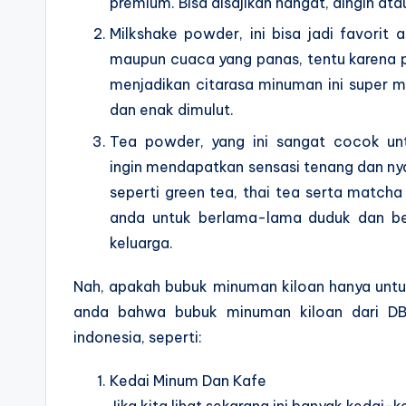
premium. Bisa disajikan hangat, dingin ata
Milkshake powder, ini bisa jadi favorit a
maupun cuaca yang panas, tentu karena
menjadikan citarasa minuman ini super 
dan enak dimulut.
Tea powder, yang ini sangat cocok un
ingin mendapatkan sensasi tenang dan ny
seperti green tea, thai tea serta matc
anda untuk berlama-lama duduk dan be
keluarga.
Nah, apakah bubuk minuman kiloan hanya untuk
anda bahwa bubuk minuman kiloan dari DB
indonesia, seperti:
Kedai Minum Dan Kafe
Jika kita lihat sekarang ini banyak kedai