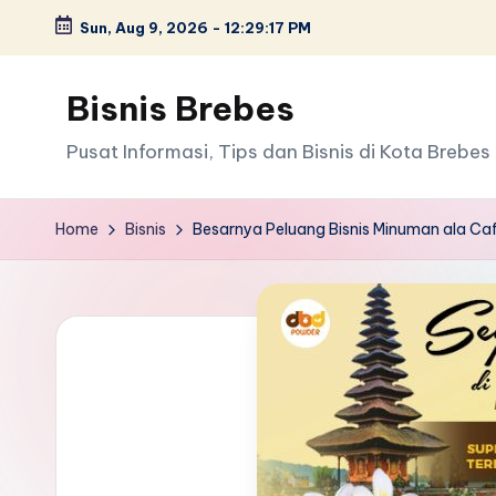
Sun, Aug 9, 2026
-
12:29:18 PM
Skip
to
Bisnis Brebes
content
Pusat Informasi, Tips dan Bisnis di Kota Brebes
Home
Bisnis
Besarnya Peluang Bisnis Minuman ala Ca