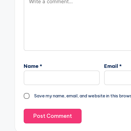
Name
*
Email
*
Save my name, email, and website in this brow