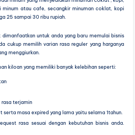
i minum atau cafe, secangkir minuman coklat, kopi
ga 25 sampai 30 ribu rupiah.
t dimanfaatkan untuk anda yang baru memulai bisnis
da cukup memilih varian rasa reguler yang harganya
ang menggiurkan.
 kiloan yang memiliki banyak kelebihan seperti:
tan
 rasa terjamin
serta masa expired yang lama yaitu selama 1tahun.
quest rasa sesuai dengan kebutuhan bisnis anda.