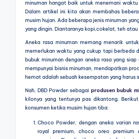
minuman hangat baik untuk menemani waktu b
Dalam artikel ini kita akan membahas bebera
musim hujan. Ada beberapa jenis minuman yan
yang dingin. Diantaranya kopi,cokelat, teh atau
Aneka rasa minuman memang menarik untuk di
memerlukan waktu yang cukup tapi berbeda 
bubuk minuman dengan aneka rasa yang siap 
mempunyai bisnis minuman, mendapatkan pro
hemat adalah sebuah kesempatan yang harus s
Nah, DBD Powder sebagai
produsen bubuk m
kilonya yang tentunya pas dikantong. Berikut
konsumen ketika musim hujan tiba:
Choco Powder, dengan aneka varian ra
royal premium, choco oreo premium