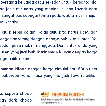
ersama keluarga atau sekedar untuk bersantai ria.
pa jenis minuman yang menjadi pilihan favorit saat
g sangat pas sebagai teman pada waktu musim hujan
 milkshake.
ulik lebih dalam, kalau dulu kita harus ribet dan
dengan sekarang dengan adanya bubuk minuman. Ya,
seduh pasti makin menggoda. Dan, untuk anda yang
dusen yang
jual bubuk minuman kiloan
dengan harga
egera dilakukan.
inuman kiloan
dengan harga dimulai dari 60ribu per
 beberapa varian rasa yang menjadi favorit pilihan
sa seperti choco
 dan dark choco