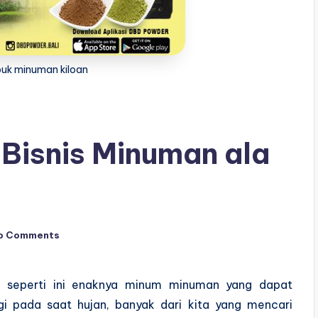
buk minuman kiloan
Bisnis Minuman ala
o Comments
 seperti ini enaknya minum minuman yang dapat
i pada saat hujan, banyak dari kita yang mencari