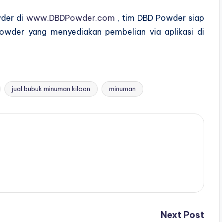
wder di
www.DBDPowder.com
, tim DBD Powder siap
owder yang menyediakan pembelian via aplikasi di
jual bubuk minuman kiloan
minuman
Next Post