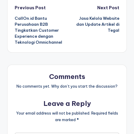
Post
Previous Post
Next Post
CallOn.id Bantu
Jasa Kelola Website
navigation
Perusahaan B2B
dan Update Artikel di
Tingkatkan Customer
Tegal
Experience dengan
Teknologi Omnichannel
Comments
No comments yet. Why don’t you start the discussion?
Leave a Reply
Your email address will not be published.
Required fields
are marked
*