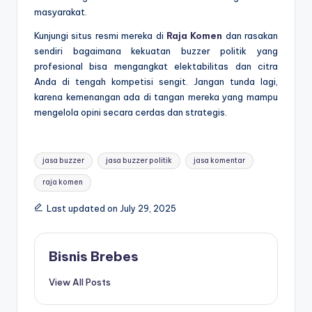
masyarakat.
Kunjungi situs resmi mereka di
Raja Komen
dan rasakan
sendiri bagaimana kekuatan buzzer politik yang
profesional bisa mengangkat elektabilitas dan citra
Anda di tengah kompetisi sengit. Jangan tunda lagi,
karena kemenangan ada di tangan mereka yang mampu
mengelola opini secara cerdas dan strategis.
Tags:
jasa buzzer
jasa buzzer politik
jasa komentar
raja komen
Last updated on July 29, 2025
Bisnis Brebes
View All Posts