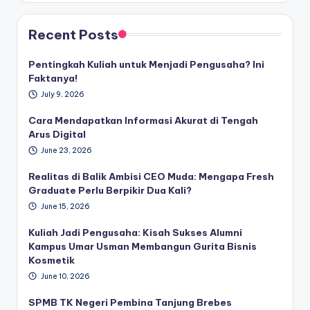
Recent Posts
Pentingkah Kuliah untuk Menjadi Pengusaha? Ini
Faktanya!
July 9, 2026
Cara Mendapatkan Informasi Akurat di Tengah
Arus Digital
June 23, 2026
Realitas di Balik Ambisi CEO Muda: Mengapa Fresh
Graduate Perlu Berpikir Dua Kali?
June 15, 2026
Kuliah Jadi Pengusaha: Kisah Sukses Alumni
Kampus Umar Usman Membangun Gurita Bisnis
Kosmetik
June 10, 2026
SPMB TK Negeri Pembina Tanjung Brebes