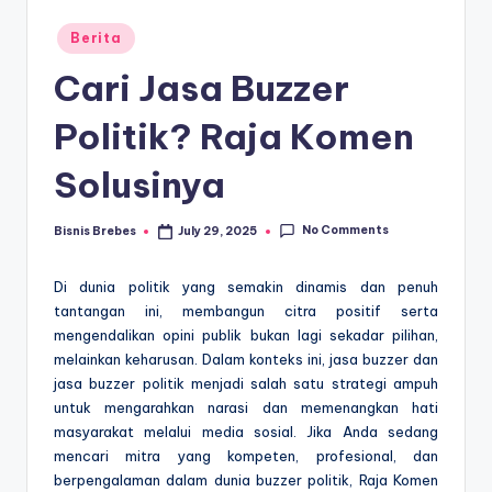
Posted
Berita
in
Cari Jasa Buzzer
Politik? Raja Komen
Solusinya
No Comments
Bisnis Brebes
July 29, 2025
Posted
by
Di dunia politik yang semakin dinamis dan penuh
tantangan ini, membangun citra positif serta
mengendalikan opini publik bukan lagi sekadar pilihan,
melainkan keharusan. Dalam konteks ini, jasa buzzer dan
jasa buzzer politik menjadi salah satu strategi ampuh
untuk mengarahkan narasi dan memenangkan hati
masyarakat melalui media sosial. Jika Anda sedang
mencari mitra yang kompeten, profesional, dan
berpengalaman dalam dunia buzzer politik, Raja Komen