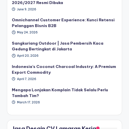
2026/2027 Resmi Dibuka
June 9, 2026
Omnichannel Customer Experience: Kunci Retensi
Pelanggan Bisnis B2B
May 24, 2026
Sangkuriang Outdoor | Jasa Pembersih Kaca
Gedung Bertingkat di Jakarta
April 20, 2026
Indonesia’s Coconut Charcoal Industry: A Premium
Export Commodity
April 7, 2026
Mengapa Lonjakan Komplain Tidak Selalu Perlu
Tambah Tim?
March 17, 2026
Jasa Desain CV Lamaran Kerja