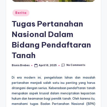
Posted
Berita
in
Tugas Pertanahan
Nasional Dalam
Bidang Pendaftaran
Tanah
No Comments
Bisnis Brebes
April 16, 2025
Posted
by
Di era modern ini, pengelolaan lahan dan masalah
pertanahan menjadi salah satu isu penting yang harus
ditangani dengan serius. Keberadaan pendaftaran tanah
merupakan aspek krusial dalam menciptakan kepastian
hukum dan keamanan bagi pemilik tanah. Oleh karena itu,
memahami tugas Badan Pertanahan Nasional (BPN)