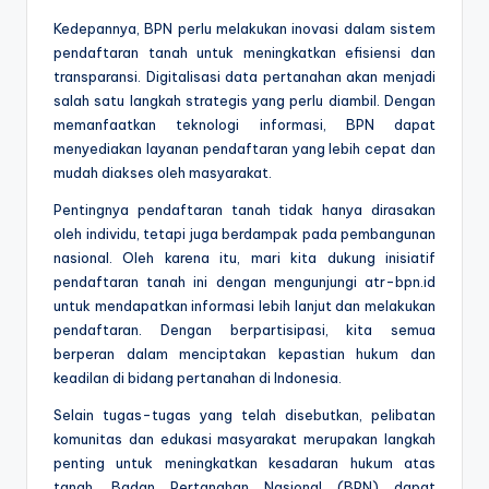
Kedepannya, BPN perlu melakukan inovasi dalam sistem
pendaftaran tanah untuk meningkatkan efisiensi dan
transparansi. Digitalisasi data pertanahan akan menjadi
salah satu langkah strategis yang perlu diambil. Dengan
memanfaatkan teknologi informasi, BPN dapat
menyediakan layanan pendaftaran yang lebih cepat dan
mudah diakses oleh masyarakat.
Pentingnya pendaftaran tanah tidak hanya dirasakan
oleh individu, tetapi juga berdampak pada pembangunan
nasional. Oleh karena itu, mari kita dukung inisiatif
pendaftaran tanah ini dengan mengunjungi atr-bpn.id
untuk mendapatkan informasi lebih lanjut dan melakukan
pendaftaran. Dengan berpartisipasi, kita semua
berperan dalam menciptakan kepastian hukum dan
keadilan di bidang pertanahan di Indonesia.
Selain tugas-tugas yang telah disebutkan, pelibatan
komunitas dan edukasi masyarakat merupakan langkah
penting untuk meningkatkan kesadaran hukum atas
tanah. Badan Pertanahan Nasional (BPN) dapat