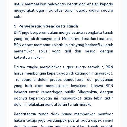
untuk memberikan pelayanan cepat dan efisien kepada
masyarakat agar hak atas tanah dapat diakui secara
sah.
5. Penyelesaian Sengketa Tanah
BPN juga berperan dalam menyelesaikan sengketa tanah
yang terjadi di masyarakat. Melalui mediasi dan fasilitasi,
BPN dapat membantu pihak-pihak yang berkonflik untuk
menemukan solusi yang adil dan sesuai dengan
ketentuan hukum.
Dalam rangka menjalankan tugas-tugas tersebut, BPN
harus membangun kepercayaan di kalangan masyarakat.
Transparansi dalam proses pendaftaran dan pelayanan
yang baik akan menciptakan keyakinan bahwa BPN
bekerja untuk kepentingan publik. Diharapkan, dengan
adanya kepercayaan ini, masyarakat akan lebih aktif
dalam melakukan pendaftaran tanah mereka.
Pendaftaran tanah tidak hanya memberikan manfaat
hukum tetapi juga berdampak positif pada aspek sosial
dan ekonomi. Dengan adanya sertifikat tanah, pemilik