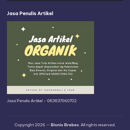
r
Jasa Penulis Artikel
Jasa Penulis Artikel - 083837060702
Copyright 2026 —
Bisnis Brebes
. All rights reserved.