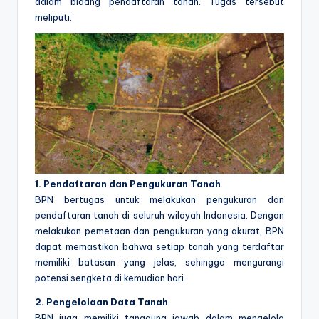
dalam bidang pendaftaran tanah. Tugas tersebut
meliputi:
1. Pendaftaran dan Pengukuran Tanah
BPN bertugas untuk melakukan pengukuran dan
pendaftaran tanah di seluruh wilayah Indonesia. Dengan
melakukan pemetaan dan pengukuran yang akurat, BPN
dapat memastikan bahwa setiap tanah yang terdaftar
memiliki batasan yang jelas, sehingga mengurangi
potensi sengketa di kemudian hari.
2. Pengelolaan Data Tanah
BPN juga memiliki tanggung jawab dalam mengelola