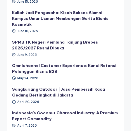
June 15, 2026
Kuliah Jadi Pengusaha: Kisah Sukses Alumni
Kampus Umar Usman Membangun Gurita Bisnis
Kosmetik
June 10, 2026
SPMB TK Negeri Pembina Tanjung Brebes
2026/2027 Resmi Dibuka
June 9, 2026
Omnichannel Customer Experience: Kunci Retensi
Pelanggan Bisnis B2B
May 24, 2026
Sangkuriang Outdoor | Jasa Pembersih Kaca
Gedung Bertingkat di Jakarta
April 20, 2026
Indonesia’s Coconut Charcoal Industry: A Premium
Export Commodity
April 7, 2026