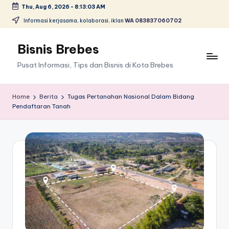
Thu, Aug 6, 2026
-
8:13:03 AM
Skip
Informasi kerjasama, kolaborasi, iklan
WA 083837060702
to
content
Bisnis Brebes
Pusat Informasi, Tips dan Bisnis di Kota Brebes
Home
Berita
Tugas Pertanahan Nasional Dalam Bidang
Pendaftaran Tanah