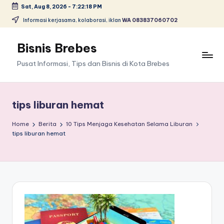
Sat, Aug 8, 2026
-
7:22:18 PM
Skip
Informasi kerjasama, kolaborasi, iklan
WA 083837060702
to
content
Bisnis Brebes
Pusat Informasi, Tips dan Bisnis di Kota Brebes
tips liburan hemat
Home
Berita
10 Tips Menjaga Kesehatan Selama Liburan
tips liburan hemat