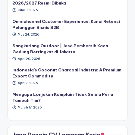
2026/2027 Resmi Dibuka
June 9, 2026
Omnichannel Customer Experience: Kunci Retensi
Pelanggan Bisnis B2B
May 24, 2026
Sangkuriang Outdoor | Jasa Pembersih Kaca
Gedung Bertingkat di Jakarta
April 20, 2026
Indonesia’s Coconut Charcoal Industry: A Premium
Export Commodity
April 7, 2026
Mengapa Lonjakan Komplain Tidak Selalu Perlu
Tambah Tim?
March 17, 2026
Jasa Desain CV Lamaran Kerja