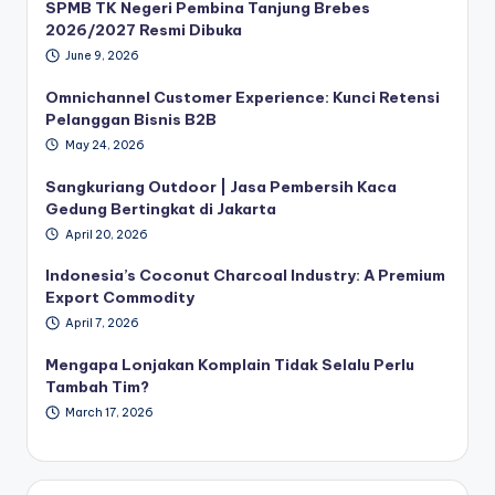
SPMB TK Negeri Pembina Tanjung Brebes
2026/2027 Resmi Dibuka
June 9, 2026
Omnichannel Customer Experience: Kunci Retensi
Pelanggan Bisnis B2B
May 24, 2026
Sangkuriang Outdoor | Jasa Pembersih Kaca
Gedung Bertingkat di Jakarta
April 20, 2026
Indonesia’s Coconut Charcoal Industry: A Premium
Export Commodity
April 7, 2026
Mengapa Lonjakan Komplain Tidak Selalu Perlu
Tambah Tim?
March 17, 2026