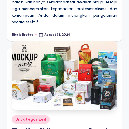
baik bukan hanya sekadar daftar riwayat hidup, tetapi
juga mencerminkan kepribadian, profesionalisme, dan
kemampuan Anda dalam merangkum pengalaman
secara efektif.
Bisnis Brebes
August 31, 2024
Posted
by
Posted
Uncategorized
in