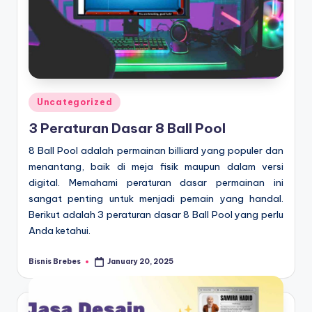
Posted
Uncategorized
in
3 Peraturan Dasar 8 Ball Pool
8 Ball Pool adalah permainan billiard yang populer dan
menantang, baik di meja fisik maupun dalam versi
digital. Memahami peraturan dasar permainan ini
sangat penting untuk menjadi pemain yang handal.
Berikut adalah 3 peraturan dasar 8 Ball Pool yang perlu
Anda ketahui.
Bisnis Brebes
January 20, 2025
Posted
by