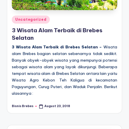
Posted
Uncategorized
in
3 Wisata Alam Terbaik di Brebes
Selatan
3 Wisata Alam Terbaik di Brebes Selatan –
Wisata
alam Brebes bagian selatan sebenarnya tidak sedikit.
Banyak obyek-obyek wisata yang mempunyai potensi
sebagai wisata alam yang layak dikunjungi. Beberapa
tempat wisata alam di Brebes Selatan antara lain yaitu
Wisata Agro Kebon Teh Kaligua di kecamatan
Paguyungan, Curug Puteri, dan Waduk Penjalin. Berikut
ulasannya :
Bisnis Brebes
August 23, 2018
Posted
by