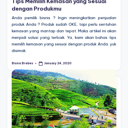
Tips Memilih Kemasan yang Sesuai
dengan Produkmu
Anda pemilik bisnis ? Ingin meningkatkan penjualan
produk Anda ? Produk sudah OKE, tapi perlu sentuhan
kemasan yang mantap dan tepat. Maka artikel ini akan
menjadi solusi yang terbaik. Ya, kami akan bahas tips
memilih kemasan yang sesuai dengan produk Anda. yuk
disimak.
Bisnis Brebes
January 24, 2020
Posted
by