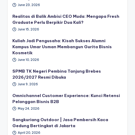
June 23, 2026
Realitas di Balik Ambisi CEO Muda: Mengapa Fresh
Graduate Perlu Berpikir Dua Kali?
June 15, 2026
Kuliah Jadi Pengusaha: Kisah Sukses Alumni
Kampus Umar Usman Membangun Gurita Bisnis
Kosmetik
June 10, 2026
SPMB TK Negeri Pembina Tanjung Brebes
2026/2027 Resmi Dibuka
June 9, 2026
Omnichannel Customer Experience: Kunci Retensi
Pelanggan Bisnis B2B
May 24, 2026
Sangkuriang Outdoor | Jasa Pembersih Kaca
Gedung Bertingkat di Jakarta
April 20, 2026