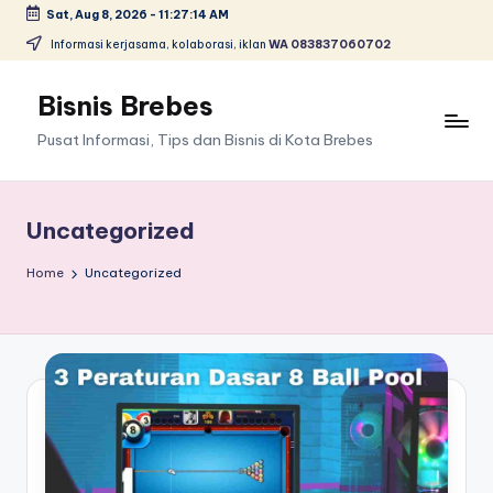
Sat, Aug 8, 2026
-
11:27:15 AM
Skip
Informasi kerjasama, kolaborasi, iklan
WA 083837060702
to
content
Bisnis Brebes
Pusat Informasi, Tips dan Bisnis di Kota Brebes
Uncategorized
Home
Uncategorized