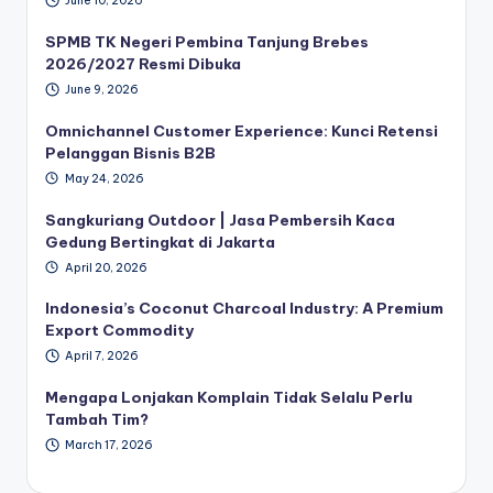
June 10, 2026
SPMB TK Negeri Pembina Tanjung Brebes
2026/2027 Resmi Dibuka
June 9, 2026
Omnichannel Customer Experience: Kunci Retensi
Pelanggan Bisnis B2B
May 24, 2026
Sangkuriang Outdoor | Jasa Pembersih Kaca
Gedung Bertingkat di Jakarta
April 20, 2026
Indonesia’s Coconut Charcoal Industry: A Premium
Export Commodity
April 7, 2026
Mengapa Lonjakan Komplain Tidak Selalu Perlu
Tambah Tim?
March 17, 2026