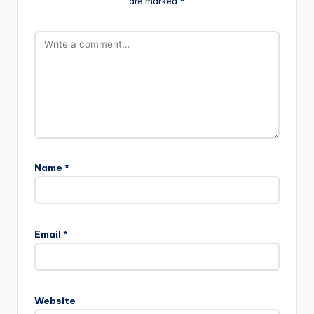
are marked
*
Name
*
Email
*
Website