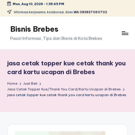
Mon, Aug 10, 2026
-
1:35:45 PM
Skip
Informasi kerjasama, kolaborasi, iklan
WA 083837060702
to
content
Bisnis Brebes
Pusat Informasi, Tips dan Bisnis di Kota Brebes
jasa cetak topper kue cetak thank you
card kartu ucapan di Brebes
Home
Jual Beli
Jasa Cetak Topper Kue/Thank You Card/Kartu Ucapan di Brebes
jasa cetak topper kue cetak thank you card kartu ucapan di Brebes