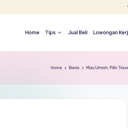
Home
Tips
Jual Beli
Lowongan Ker
Home
Bisnis
Mau Umroh, Pilih Trav