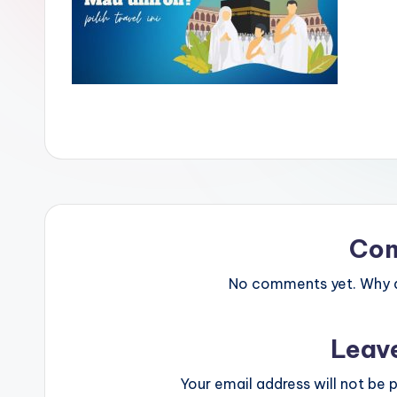
Co
No comments yet. Why do
Leav
Your email address will not be p