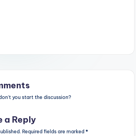
mments
n’t you start the discussion?
e a Reply
ublished.
Required fields are marked
*