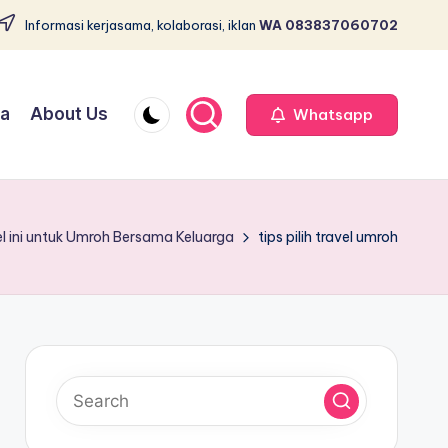
Informasi kerjasama, kolaborasi, iklan
WA 083837060702
ja
About Us
Whatsapp
el ini untuk Umroh Bersama Keluarga
tips pilih travel umroh