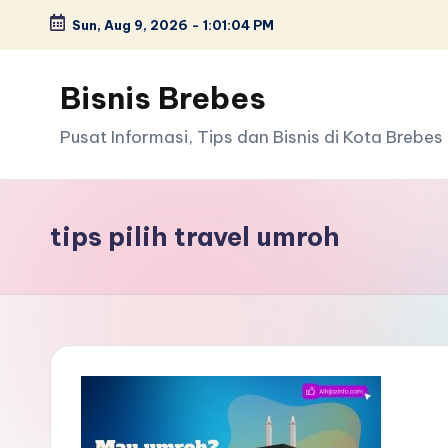
Sun, Aug 9, 2026
-
1:01:04 PM
Skip
to
Bisnis Brebes
content
Pusat Informasi, Tips dan Bisnis di Kota Brebes
tips pilih travel umroh