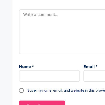
Name
*
Email
*
Save my name, email, and website in this brow