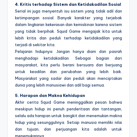
4. Kritis terhadap Sistem dan Ketidakadilan Sosial
Serial ini juga menyentuh isu sistem yang tidak adil dan
ketimpangan sosial. Banyak karakter yang terjebak
dalam lingkaran kekerasan dan kemiskinan karena sistem
yang tidak berpihak. Squid Game mengajak kita untuk
lebih kritis dan peduli terhadap ketidakadilan yang
terjadi di sekitar kita.
Pelajaran hidupnya: Jangan hanya diam dan pasrah
menghadapi ketidakadilan. Sebagai bagian dari
masyarakat, kita perlu berani bersuara dan berjuang
untuk keadilan dan perubahan yang lebih baik.
Masyarakat yang sadar dan peduli akan menciptakan
dunia yang lebih manusiawi dan adil bagi semua.
5. Harapan dan Makna Kehidupan
Akhir cerita Squid Game meninggalkan pesan bahwa
meskipun hidup ini penuh penderitaan dan tantangan,
selalu ada harapan untuk bangkit dan menemukan makna
hidup yang sesungguhnya. Setiap manusia memiliki nilai
dan tujuan, dan perjuangan kita adalah untuk
menemukannya.