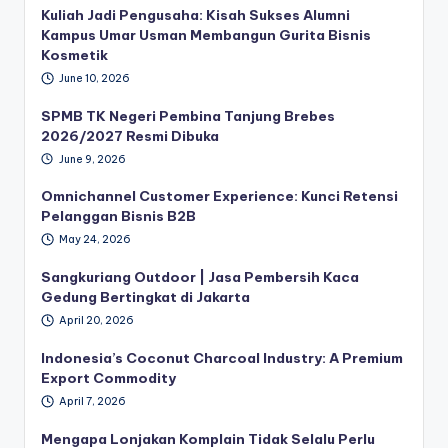
Kuliah Jadi Pengusaha: Kisah Sukses Alumni
Kampus Umar Usman Membangun Gurita Bisnis
Kosmetik
June 10, 2026
SPMB TK Negeri Pembina Tanjung Brebes
2026/2027 Resmi Dibuka
June 9, 2026
Omnichannel Customer Experience: Kunci Retensi
Pelanggan Bisnis B2B
May 24, 2026
Sangkuriang Outdoor | Jasa Pembersih Kaca
Gedung Bertingkat di Jakarta
April 20, 2026
Indonesia’s Coconut Charcoal Industry: A Premium
Export Commodity
April 7, 2026
Mengapa Lonjakan Komplain Tidak Selalu Perlu