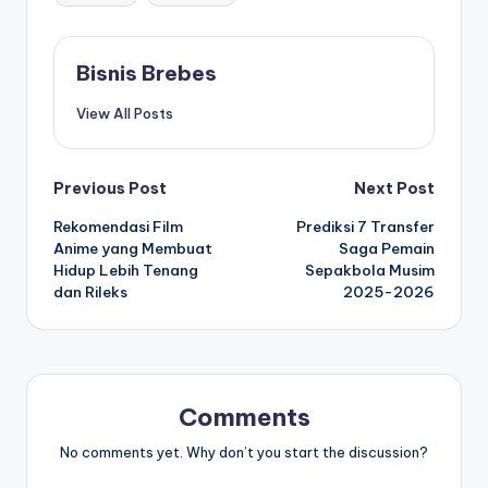
Bisnis Brebes
View All Posts
Post
Previous Post
Next Post
Rekomendasi Film
Prediksi 7 Transfer
navigation
Anime yang Membuat
Saga Pemain
Hidup Lebih Tenang
Sepakbola Musim
dan Rileks
2025-2026
Comments
No comments yet. Why don’t you start the discussion?