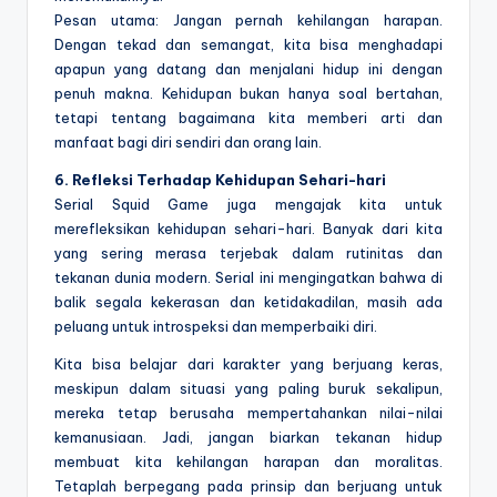
Pesan utama: Jangan pernah kehilangan harapan.
Dengan tekad dan semangat, kita bisa menghadapi
apapun yang datang dan menjalani hidup ini dengan
penuh makna. Kehidupan bukan hanya soal bertahan,
tetapi tentang bagaimana kita memberi arti dan
manfaat bagi diri sendiri dan orang lain.
6. Refleksi Terhadap Kehidupan Sehari-hari
Serial Squid Game juga mengajak kita untuk
merefleksikan kehidupan sehari-hari. Banyak dari kita
yang sering merasa terjebak dalam rutinitas dan
tekanan dunia modern. Serial ini mengingatkan bahwa di
balik segala kekerasan dan ketidakadilan, masih ada
peluang untuk introspeksi dan memperbaiki diri.
Kita bisa belajar dari karakter yang berjuang keras,
meskipun dalam situasi yang paling buruk sekalipun,
mereka tetap berusaha mempertahankan nilai-nilai
kemanusiaan. Jadi, jangan biarkan tekanan hidup
membuat kita kehilangan harapan dan moralitas.
Tetaplah berpegang pada prinsip dan berjuang untuk