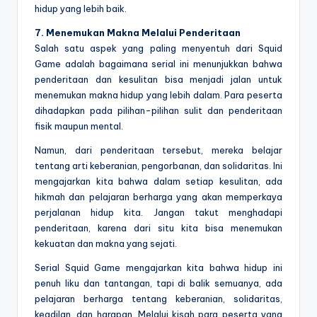
hidup yang lebih baik.
7. Menemukan Makna Melalui Penderitaan
Salah satu aspek yang paling menyentuh dari Squid
Game adalah bagaimana serial ini menunjukkan bahwa
penderitaan dan kesulitan bisa menjadi jalan untuk
menemukan makna hidup yang lebih dalam. Para peserta
dihadapkan pada pilihan-pilihan sulit dan penderitaan
fisik maupun mental.
Namun, dari penderitaan tersebut, mereka belajar
tentang arti keberanian, pengorbanan, dan solidaritas. Ini
mengajarkan kita bahwa dalam setiap kesulitan, ada
hikmah dan pelajaran berharga yang akan memperkaya
perjalanan hidup kita. Jangan takut menghadapi
penderitaan, karena dari situ kita bisa menemukan
kekuatan dan makna yang sejati.
Serial Squid Game mengajarkan kita bahwa hidup ini
penuh liku dan tantangan, tapi di balik semuanya, ada
pelajaran berharga tentang keberanian, solidaritas,
keadilan, dan harapan. Melalui kisah para peserta yang