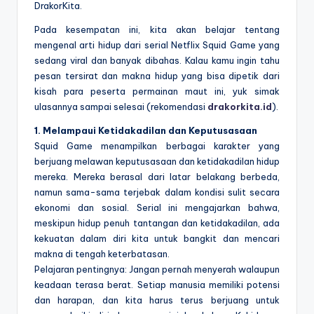
DrakorKita.
Pada kesempatan ini, kita akan belajar tentang
mengenal arti hidup dari serial Netflix Squid Game yang
sedang viral dan banyak dibahas. Kalau kamu ingin tahu
pesan tersirat dan makna hidup yang bisa dipetik dari
kisah para peserta permainan maut ini, yuk simak
ulasannya sampai selesai (rekomendasi
drakorkita.id
).
1. Melampaui Ketidakadilan dan Keputusasaan
Squid Game menampilkan berbagai karakter yang
berjuang melawan keputusasaan dan ketidakadilan hidup
mereka. Mereka berasal dari latar belakang berbeda,
namun sama-sama terjebak dalam kondisi sulit secara
ekonomi dan sosial. Serial ini mengajarkan bahwa,
meskipun hidup penuh tantangan dan ketidakadilan, ada
kekuatan dalam diri kita untuk bangkit dan mencari
makna di tengah keterbatasan.
Pelajaran pentingnya: Jangan pernah menyerah walaupun
keadaan terasa berat. Setiap manusia memiliki potensi
dan harapan, dan kita harus terus berjuang untuk