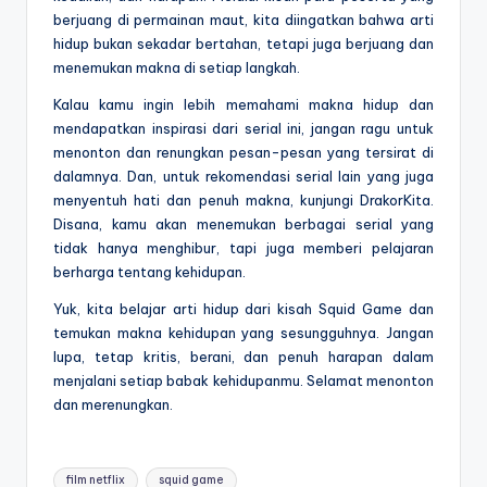
berjuang di permainan maut, kita diingatkan bahwa arti
hidup bukan sekadar bertahan, tetapi juga berjuang dan
menemukan makna di setiap langkah.
Kalau kamu ingin lebih memahami makna hidup dan
mendapatkan inspirasi dari serial ini, jangan ragu untuk
menonton dan renungkan pesan-pesan yang tersirat di
dalamnya. Dan, untuk rekomendasi serial lain yang juga
menyentuh hati dan penuh makna, kunjungi DrakorKita.
Disana, kamu akan menemukan berbagai serial yang
tidak hanya menghibur, tapi juga memberi pelajaran
berharga tentang kehidupan.
Yuk, kita belajar arti hidup dari kisah Squid Game dan
temukan makna kehidupan yang sesungguhnya. Jangan
lupa, tetap kritis, berani, dan penuh harapan dalam
menjalani setiap babak kehidupanmu. Selamat menonton
dan merenungkan.
Tags:
film netflix
squid game