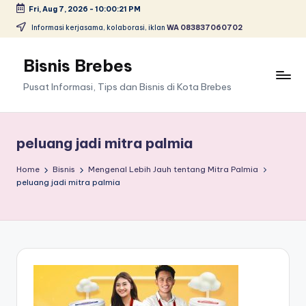
Fri, Aug 7, 2026
-
10:00:21 PM
Skip
Informasi kerjasama, kolaborasi, iklan
WA 083837060702
to
content
Bisnis Brebes
Pusat Informasi, Tips dan Bisnis di Kota Brebes
peluang jadi mitra palmia
Home
Bisnis
Mengenal Lebih Jauh tentang Mitra Palmia
peluang jadi mitra palmia