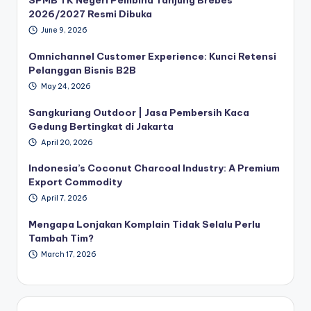
SPMB TK Negeri Pembina Tanjung Brebes
2026/2027 Resmi Dibuka
June 9, 2026
Omnichannel Customer Experience: Kunci Retensi
Pelanggan Bisnis B2B
May 24, 2026
Sangkuriang Outdoor | Jasa Pembersih Kaca
Gedung Bertingkat di Jakarta
April 20, 2026
Indonesia’s Coconut Charcoal Industry: A Premium
Export Commodity
April 7, 2026
Mengapa Lonjakan Komplain Tidak Selalu Perlu
Tambah Tim?
March 17, 2026