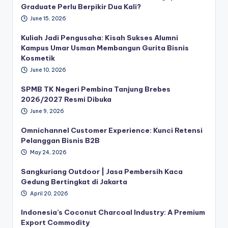
Graduate Perlu Berpikir Dua Kali?
June 15, 2026
Kuliah Jadi Pengusaha: Kisah Sukses Alumni
Kampus Umar Usman Membangun Gurita Bisnis
Kosmetik
June 10, 2026
SPMB TK Negeri Pembina Tanjung Brebes
2026/2027 Resmi Dibuka
June 9, 2026
Omnichannel Customer Experience: Kunci Retensi
Pelanggan Bisnis B2B
May 24, 2026
Sangkuriang Outdoor | Jasa Pembersih Kaca
Gedung Bertingkat di Jakarta
April 20, 2026
Indonesia’s Coconut Charcoal Industry: A Premium
Export Commodity