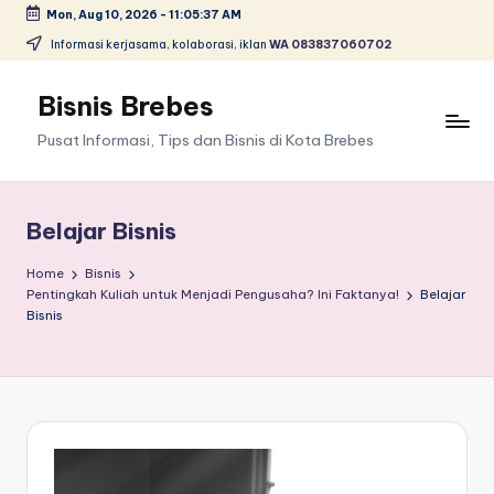
Mon, Aug 10, 2026
-
11:05:37 AM
Skip
Informasi kerjasama, kolaborasi, iklan
WA 083837060702
to
content
Bisnis Brebes
Pusat Informasi, Tips dan Bisnis di Kota Brebes
Belajar Bisnis
Home
Bisnis
Pentingkah Kuliah untuk Menjadi Pengusaha? Ini Faktanya!
Belajar
Bisnis