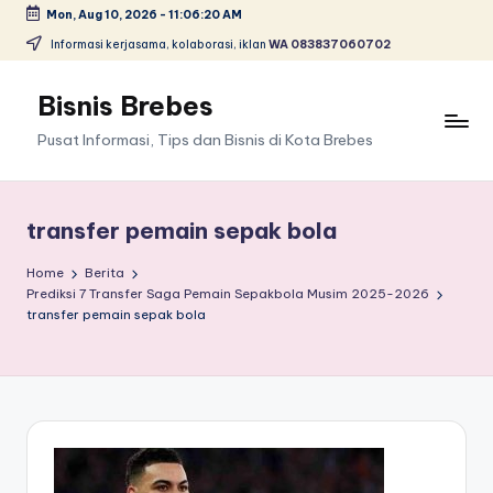
Mon, Aug 10, 2026
-
11:06:20 AM
Skip
Informasi kerjasama, kolaborasi, iklan
WA 083837060702
to
content
Bisnis Brebes
Pusat Informasi, Tips dan Bisnis di Kota Brebes
transfer pemain sepak bola
Home
Berita
Prediksi 7 Transfer Saga Pemain Sepakbola Musim 2025-2026
transfer pemain sepak bola