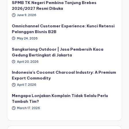
SPMB TK Negeri Pembina Tanjung Brebes
2026/2027 Resmi Dibuka
June 9, 2026
Omnichannel Customer Experience: Kunci Retensi
Pelanggan Bisnis B2B
May 24, 2026
Sangkuriang Outdoor | Jasa Pembersih Kaca
Gedung Bertingkat di Jakarta
April 20, 2026
Indonesia’s Coconut Charcoal Industry: A Premium
Export Commodity
April 7, 2026
Mengapa Lonjakan Komplain Tidak Selalu Perlu
Tambah Tim?
March 17, 2026