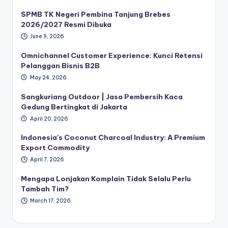
SPMB TK Negeri Pembina Tanjung Brebes
2026/2027 Resmi Dibuka
June 9, 2026
Omnichannel Customer Experience: Kunci Retensi
Pelanggan Bisnis B2B
May 24, 2026
Sangkuriang Outdoor | Jasa Pembersih Kaca
Gedung Bertingkat di Jakarta
April 20, 2026
Indonesia’s Coconut Charcoal Industry: A Premium
Export Commodity
April 7, 2026
Mengapa Lonjakan Komplain Tidak Selalu Perlu
Tambah Tim?
March 17, 2026