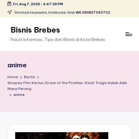
Fri, Aug 7, 2026
-
4:47:33 PM
Skip
Informasi kerjasama, kolaborasi, iklan
WA 083837060702
to
content
Bisnis Brebes
Pusat Informasi, Tips dan Bisnis di Kota Brebes
anime
Home
Berita
Sinopsis Film Kartun Grave of the Fireflies, Kisah Tragis Kakak Adik
Masa Perang
anime