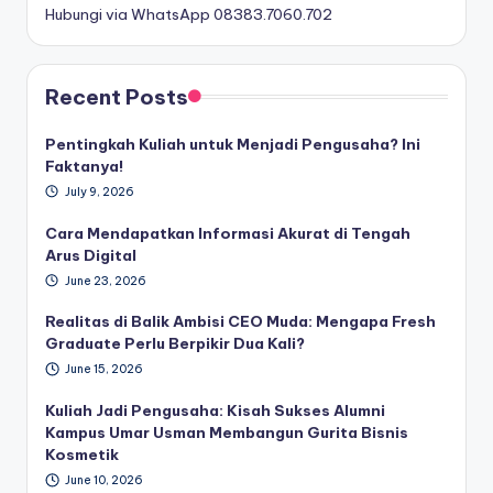
Hubungi via WhatsApp 08383.7060.702
Recent Posts
Pentingkah Kuliah untuk Menjadi Pengusaha? Ini
Faktanya!
July 9, 2026
Cara Mendapatkan Informasi Akurat di Tengah
Arus Digital
June 23, 2026
Realitas di Balik Ambisi CEO Muda: Mengapa Fresh
Graduate Perlu Berpikir Dua Kali?
June 15, 2026
Kuliah Jadi Pengusaha: Kisah Sukses Alumni
Kampus Umar Usman Membangun Gurita Bisnis
Kosmetik
June 10, 2026