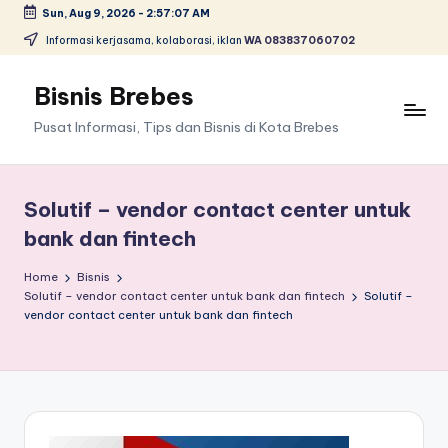
Sun, Aug 9, 2026
-
2:57:07 AM
Skip
Informasi kerjasama, kolaborasi, iklan
WA 083837060702
to
content
Bisnis Brebes
Pusat Informasi, Tips dan Bisnis di Kota Brebes
Solutif – vendor contact center untuk
bank dan fintech
Home
Bisnis
Solutif – vendor contact center untuk bank dan fintech
Solutif –
vendor contact center untuk bank dan fintech