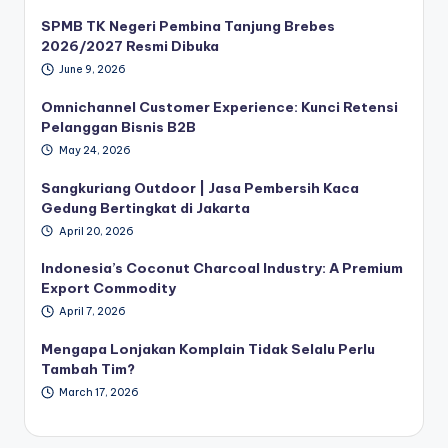
SPMB TK Negeri Pembina Tanjung Brebes
2026/2027 Resmi Dibuka
June 9, 2026
Omnichannel Customer Experience: Kunci Retensi
Pelanggan Bisnis B2B
May 24, 2026
Sangkuriang Outdoor | Jasa Pembersih Kaca
Gedung Bertingkat di Jakarta
April 20, 2026
Indonesia’s Coconut Charcoal Industry: A Premium
Export Commodity
April 7, 2026
Mengapa Lonjakan Komplain Tidak Selalu Perlu
Tambah Tim?
March 17, 2026