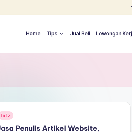
Home
Tips
Jual Beli
Lowongan Ker
Posted
Info
n
Jasa Penulis Artikel Website,