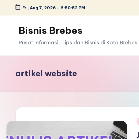
Fri, Aug 7, 2026
-
6:50:52 PM
Skip
to
Bisnis Brebes
content
Pusat Informasi, Tips dan Bisnis di Kota Brebes
artikel website
i