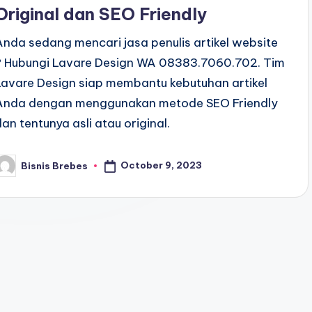
Original dan SEO Friendly
Anda sedang mencari jasa penulis artikel website
? Hubungi Lavare Design WA 08383.7060.702. Tim
Lavare Design siap membantu kebutuhan artikel
Anda dengan menggunakan metode SEO Friendly
dan tentunya asli atau original.
October 9, 2023
Bisnis Brebes
osted
y