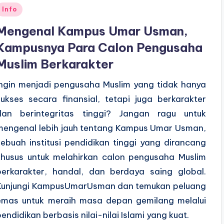
Posted
Info
n
Mengenal Kampus Umar Usman,
Kampusnya Para Calon Pengusaha
Muslim Berkarakter
Ingin menjadi pengusaha Muslim yang tidak hanya
sukses secara finansial, tetapi juga berkarakter
dan berintegritas tinggi? Jangan ragu untuk
mengenal lebih jauh tentang Kampus Umar Usman,
sebuah institusi pendidikan tinggi yang dirancang
khusus untuk melahirkan calon pengusaha Muslim
berkarakter, handal, dan berdaya saing global.
Kunjungi KampusUmarUsman dan temukan peluang
emas untuk meraih masa depan gemilang melalui
pendidikan berbasis nilai-nilai Islami yang kuat.