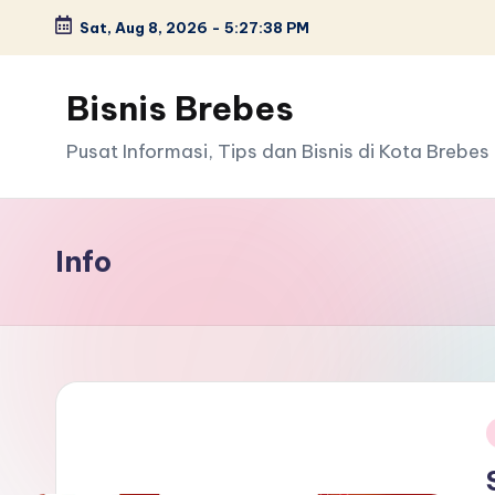
Sat, Aug 8, 2026
-
5:27:39 PM
Skip
to
Bisnis Brebes
content
Pusat Informasi, Tips dan Bisnis di Kota Brebes
Info
i