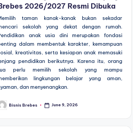
Brebes 2026/2027 Resmi Dibuka
Memilih taman kanak-kanak bukan sekadar
mencari sekolah yang dekat dengan rumah.
Pendidikan anak usia dini merupakan fondasi
penting dalam membentuk karakter, kemampuan
sosial, kreativitas, serta kesiapan anak memasuki
jenjang pendidikan berikutnya. Karena itu, orang
tua perlu memilih sekolah yang mampu
memberikan lingkungan belajar yang aman,
nyaman, dan menyenangkan.
June 9, 2026
Bisnis Brebes
osted
y