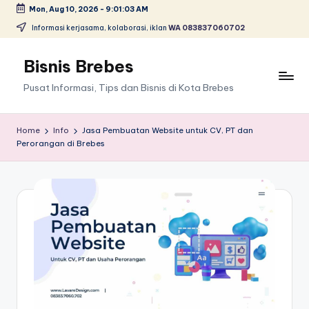
Mon, Aug 10, 2026
-
9:01:03 AM
Skip
Informasi kerjasama, kolaborasi, iklan
WA 083837060702
to
content
Bisnis Brebes
Pusat Informasi, Tips dan Bisnis di Kota Brebes
Home
Info
Jasa Pembuatan Website untuk CV, PT dan
Perorangan di Brebes