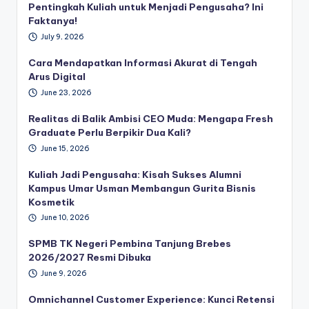
Pentingkah Kuliah untuk Menjadi Pengusaha? Ini
Faktanya!
July 9, 2026
Cara Mendapatkan Informasi Akurat di Tengah
Arus Digital
June 23, 2026
Realitas di Balik Ambisi CEO Muda: Mengapa Fresh
Graduate Perlu Berpikir Dua Kali?
June 15, 2026
Kuliah Jadi Pengusaha: Kisah Sukses Alumni
Kampus Umar Usman Membangun Gurita Bisnis
Kosmetik
June 10, 2026
SPMB TK Negeri Pembina Tanjung Brebes
2026/2027 Resmi Dibuka
June 9, 2026
Omnichannel Customer Experience: Kunci Retensi