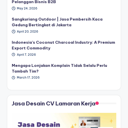
Pelanggan Bisnis B2B
May 24, 2026
Sangkuriang Outdoor | Jasa Pembersih Kaca
Gedung Bertingkat di Jakarta
April 20, 2026
Indonesia’s Coconut Charcoal Industry: A Premium
Export Commodity
April 7, 2026
Mengapa Lonjakan Komplain Tidak Selalu Perlu
Tambah Tim?
March 17, 2026
Jasa Desain CV Lamaran Kerja