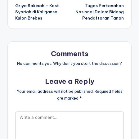
Griya Sakinah – Kost
Tugas Pertanahan
navigation
Syariah di Kaligansa
Nasional Dalam Bidang
Kulon Brebes
Pendaftaran Tanah
Comments
No comments yet. Why don’t you start the discussion?
Leave a Reply
Your email address will not be published.
Required fields
are marked
*