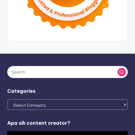
Categories
Categories
Apa sih content creator?
V