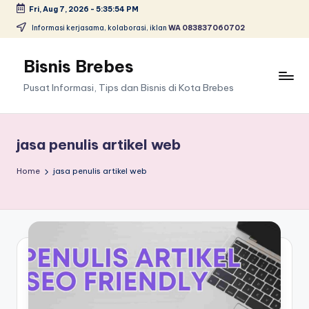
Fri, Aug 7, 2026
-
5:35:54 PM
Skip
Informasi kerjasama, kolaborasi, iklan
WA 083837060702
to
content
Bisnis Brebes
Pusat Informasi, Tips dan Bisnis di Kota Brebes
jasa penulis artikel web
Home
jasa penulis artikel web