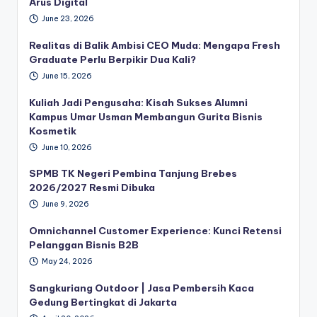
Arus Digital
June 23, 2026
Realitas di Balik Ambisi CEO Muda: Mengapa Fresh
Graduate Perlu Berpikir Dua Kali?
June 15, 2026
Kuliah Jadi Pengusaha: Kisah Sukses Alumni
Kampus Umar Usman Membangun Gurita Bisnis
Kosmetik
June 10, 2026
SPMB TK Negeri Pembina Tanjung Brebes
2026/2027 Resmi Dibuka
June 9, 2026
Omnichannel Customer Experience: Kunci Retensi
Pelanggan Bisnis B2B
May 24, 2026
Sangkuriang Outdoor | Jasa Pembersih Kaca
Gedung Bertingkat di Jakarta