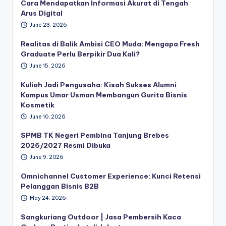
Cara Mendapatkan Informasi Akurat di Tengah
Arus Digital
June 23, 2026
Realitas di Balik Ambisi CEO Muda: Mengapa Fresh
Graduate Perlu Berpikir Dua Kali?
June 15, 2026
Kuliah Jadi Pengusaha: Kisah Sukses Alumni
Kampus Umar Usman Membangun Gurita Bisnis
Kosmetik
June 10, 2026
SPMB TK Negeri Pembina Tanjung Brebes
2026/2027 Resmi Dibuka
June 9, 2026
Omnichannel Customer Experience: Kunci Retensi
Pelanggan Bisnis B2B
May 24, 2026
Sangkuriang Outdoor | Jasa Pembersih Kaca