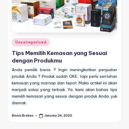
Posted
Uncategorized
in
Tips Memilih Kemasan yang Sesuai
dengan Produkmu
Anda pemilik bisnis ? Ingin meningkatkan penjualan
produk Anda ? Produk sudah OKE, tapi perlu sentuhan
kemasan yang mantap dan tepat. Maka artikel ini akan
menjadi solusi yang terbaik. Ya, kami akan bahas tips
memilih kemasan yang sesuai dengan produk Anda. yuk
disimak.
Bisnis Brebes
January 24, 2020
Posted
by