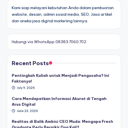
Kami siap melayani kebutuhan Anda dalam pembuatan
website, desain, admin sosial media, SEO, Jasa artikel
dan aneka jasa digital marketing lainnya.
Hubungi via WhatsApp 08383.7060.702
Recent Posts
Pentingkah Kuliah untuk Menjadi Pengusaha? Ini
Faktanya!
July 9, 2026
Cara Mendapatkan Informasi Akurat di Tengah
Arus Digital
June 23, 2026
Realitas di Balik Ambisi CEO Muda: Mengapa Fresh
Graduate Perlu Berpikir Dua Kali?