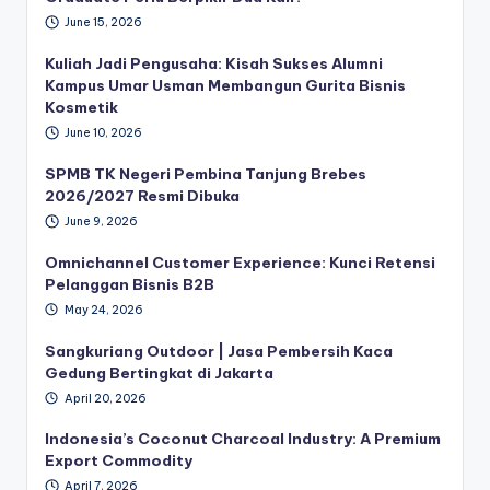
June 15, 2026
Kuliah Jadi Pengusaha: Kisah Sukses Alumni
Kampus Umar Usman Membangun Gurita Bisnis
Kosmetik
June 10, 2026
SPMB TK Negeri Pembina Tanjung Brebes
2026/2027 Resmi Dibuka
June 9, 2026
Omnichannel Customer Experience: Kunci Retensi
Pelanggan Bisnis B2B
May 24, 2026
Sangkuriang Outdoor | Jasa Pembersih Kaca
Gedung Bertingkat di Jakarta
April 20, 2026
Indonesia’s Coconut Charcoal Industry: A Premium
Export Commodity
April 7, 2026