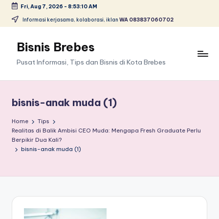
Fri, Aug 7, 2026
-
8:53:10 AM
Skip
Informasi kerjasama, kolaborasi, iklan
WA 083837060702
to
content
Bisnis Brebes
Pusat Informasi, Tips dan Bisnis di Kota Brebes
bisnis-anak muda (1)
Home
Tips
Realitas di Balik Ambisi CEO Muda: Mengapa Fresh Graduate Perlu
Berpikir Dua Kali?
bisnis-anak muda (1)