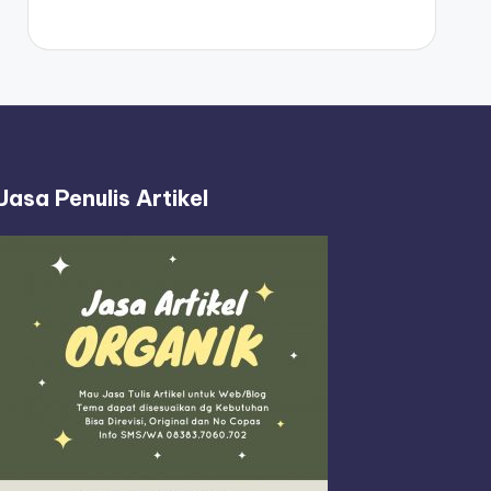
Jasa Penulis Artikel