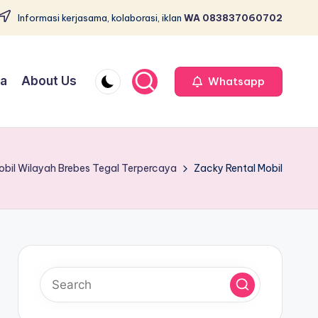
Informasi kerjasama, kolaborasi, iklan
WA 083837060702
ja
About Us
Whatsapp
Mobil Wilayah Brebes Tegal Terpercaya
Zacky Rental Mobil