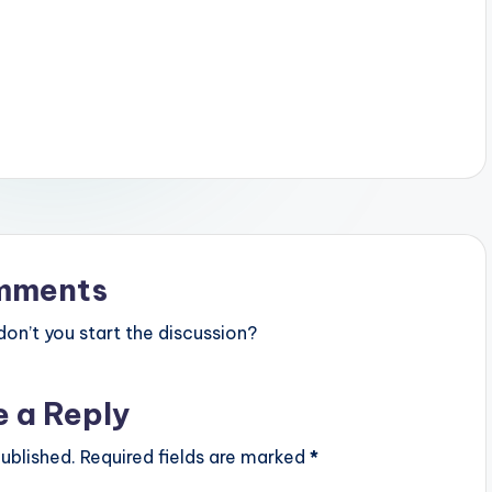
mments
n’t you start the discussion?
e a Reply
ublished.
Required fields are marked
*