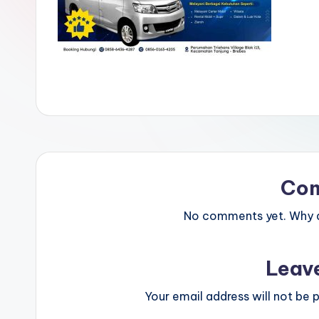
Co
No comments yet. Why do
Leav
Your email address will not be p