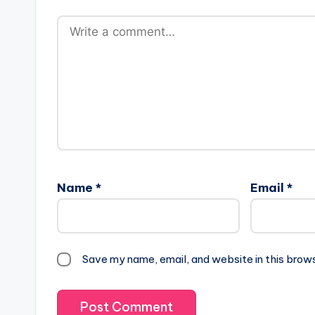
Name
*
Email
*
Save my name, email, and website in this brow