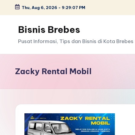
Thu, Aug 6, 2026
-
9:29:07 PM
Skip
to
Bisnis Brebes
content
Pusat Informasi, Tips dan Bisnis di Kota Brebes
Zacky Rental Mobil