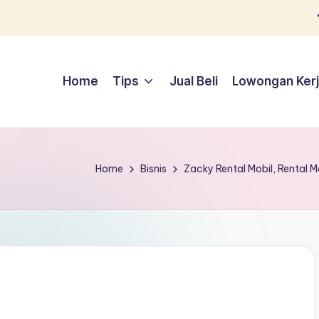
Home
Tips
Jual Beli
Lowongan Ker
Home
Bisnis
Zacky Rental Mobil, Rental 